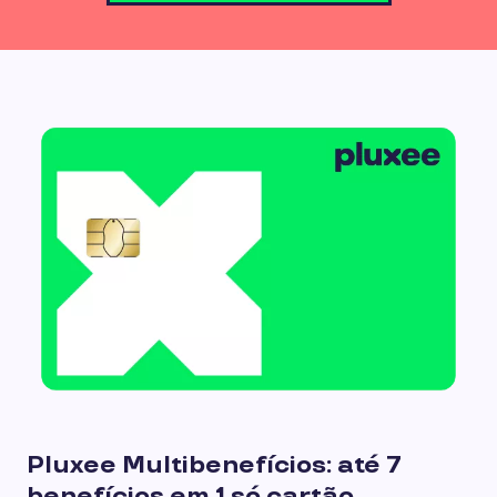
Pluxee Multibenefícios: até 7
benefícios em 1 só cartão