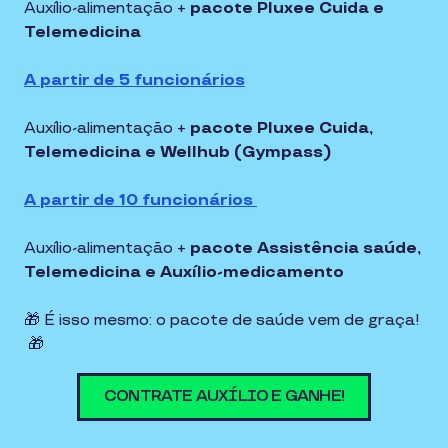
Auxílio-alimentação +
pacote Pluxee Cuida e
Telemedicina
A partir de 5 funcionários
Auxílio-alimentação +
pacote Pluxee Cuida,
Telemedicina e Wellhub (Gympass)
A partir de 10 funcionários
Auxílio-alimentação +
pacote Assistência saúde,
Telemedicina e Auxílio-medicamento
🎁 É isso mesmo: o pacote de saúde vem de graça!
🎁
CONTRATE AUXÍLIO E GANHE!