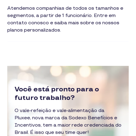
Atendemos companhias de todos os tamanhos e
segmentos, a partir de 1 funcionário. Entre em
contato conosco e saiba mais sobre os nossos
planos personalizados.
Você está pronto para o
futuro trabalho?
O vale-refeição e vale-alimentação da
Pluxee, nova marca da Sodexo Benefícios e
Incentivos, tem a maior rede credenciada do
Brasil. É isso que seu time quer!