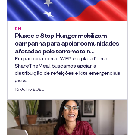
RH
Pluxee e Stop Hunger mobilizam
campanha para apoiar comunidades
afetadas pelo terremoto n…
Em parceria com o WFP e a plataforma
ShareTheMeal, buscamos apoiar a
distribuição de refeições e kits emergenciais
para…
13 Julho 2026