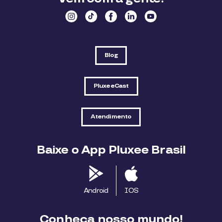
Blog
PluxeeCast
Atendimento
Baixe o App Pluxee Brasil
Android
IOS
Conheça nosso mundo!