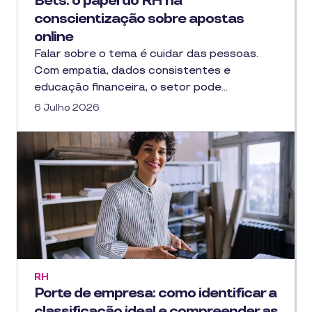
Bets: o papel do RH na
conscientização sobre apostas
online
Falar sobre o tema é cuidar das pessoas.
Com empatia, dados consistentes e
educação financeira, o setor pode…
6 Julho 2026
RH
Porte de empresa: como identificar a
classificação ideal e compreender as