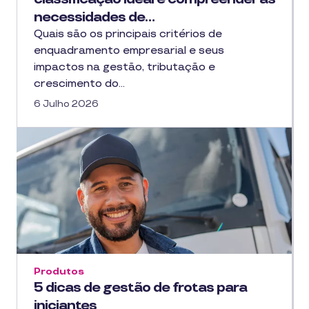
necessidades de…
Quais são os principais critérios de
enquadramento empresarial e seus
impactos na gestão, tributação e
crescimento do…
6 Julho 2026
Produtos
5 dicas de gestão de frotas para
iniciantes