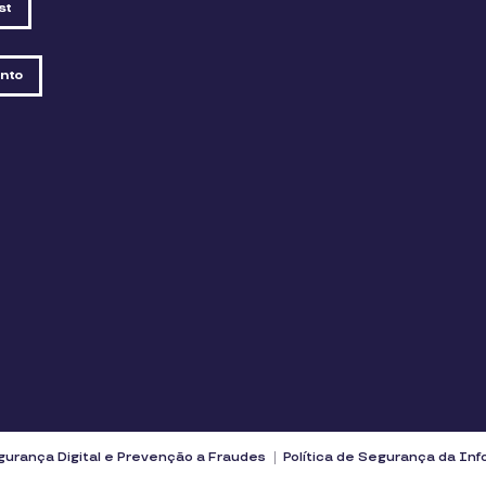
st
nto
urança Digital e Prevenção a Fraudes
Política de Segurança da In