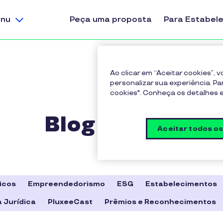
nu
Peça uma proposta
Para Estabel
Ao clicar em “Aceitar cookies”,
personalizar sua experiência. Pa
cookies". Conheça os detalhes
Blog Pluxee
Aceitar todos o
icos
Empreendedorismo
ESG
Estabelecimentos
 Jurídica
PluxeeCast
Prêmios e Reconhecimentos