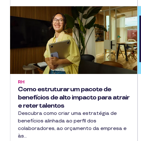
RH
Como estruturar um pacote de
benefícios de alto impacto para atrair
e reter talentos
Descubra como criar uma estratégia de
benefícios alinhada ao perfil dos
colaboradores, ao orçamento da empresa e
às…