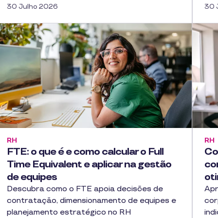
30 Julho 2026
30 
RH
RH
FTE: o que é e como calcular o Full
Co
Time Equivalent e aplicar na gestão
co
de equipes
ot
Descubra como o FTE apoia decisões de
Apr
contratação, dimensionamento de equipes e
cor
planejamento estratégico no RH
ind