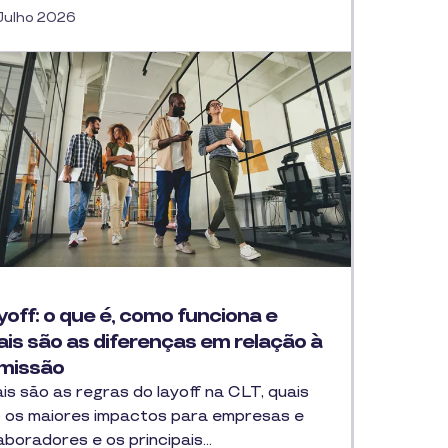
Julho 2026
yoff: o que é, como funciona e
ais são as diferenças em relação à
missão
is são as regras do layoff na CLT, quais
 os maiores impactos para empresas e
aboradores e os principais…