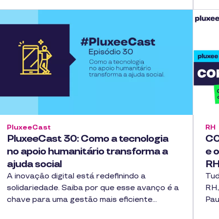
PluxeeCast
RH
PluxeeCast 30: Como a tecnologia
CO
no apoio humanitário transforma a
e 
ajuda social
RH
A inovação digital está redefinindo a
Tud
solidariedade. Saiba por que esse avanço é a
RH,
chave para uma gestão mais eficiente…
Pau