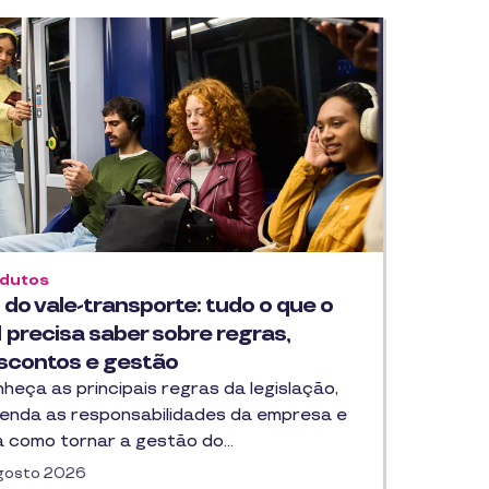
dutos
 do vale-transporte: tudo o que o
 precisa saber sobre regras,
scontos e gestão
heça as principais regras da legislação,
enda as responsabilidades da empresa e
a como tornar a gestão do…
gosto 2026