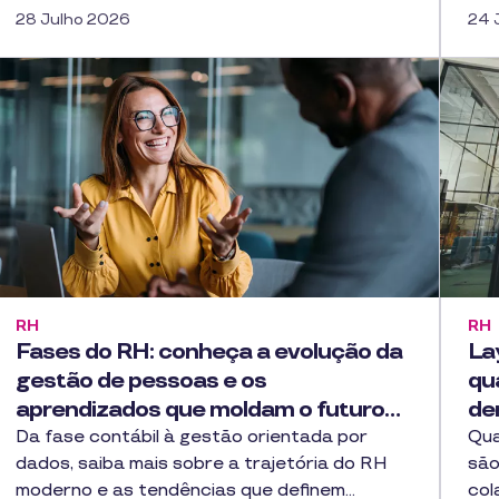
28 Julho 2026
24 
RH
RH
Fases do RH: conheça a evolução da
La
gestão de pessoas e os
qu
aprendizados que moldam o futuro…
de
Da fase contábil à gestão orientada por
Qua
dados, saiba mais sobre a trajetória do RH
são
moderno e as tendências que definem…
col