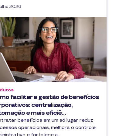
Julho 2026
dutos
mo facilitar a gestão de benefícios
rporativos: centralização,
tomação e mais eficiê…
tratar benefícios em um só lugar reduz
cessos operacionais, melhora o controle
inistrativo e fortalece a…