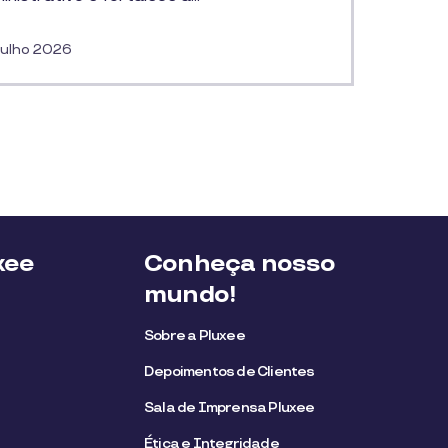
Julho 2026
xee
Conheça nosso
mundo!
Sobre a Pluxee
Depoimentos de Clientes
Sala de Imprensa Pluxee
Ética e Integridade