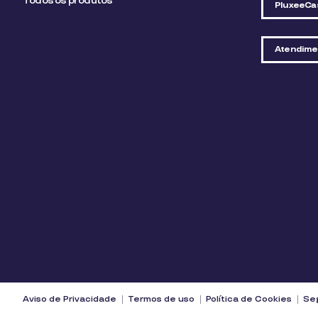
Todos os produtos
PluxeeCa
Atendime
Aviso de Privacidade
Termos de uso
Política de Cookies
Seg