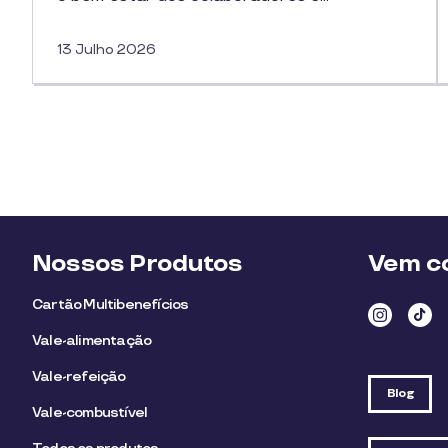
13 Julho 2026
Nossos Produtos
Vem co
Cartão Multibenefícios
Vale-alimentação
Vale-refeição
Blog
Vale-combustível