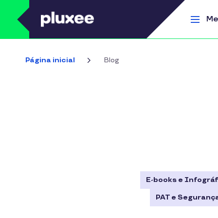
Pular para o conteúdo principal
Me
Página inicial
Blog
E-books e Infográf
PAT e Segurança