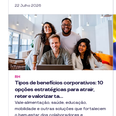
22 Julho 2026
RH
Tipos de benefícios corporativos: 10
opções estratégicas para atrair,
reter e valorizar ta…
Vale-alimentação, saúde, educação,
mobilidade e outras soluções que fortalecem
o bem-estar dos colaboradores e…