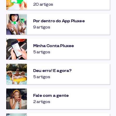
20 artigos
Por dentro do App Pluxee
9 artigos
Minha Conta Pluxee
5 artigos
Deu erro! E agora?
5 artigos
Fale com a gente
2 artigos