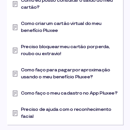
Como eu posso consultar o saldo do meu
cartão?
Como criar um cartão virtual do meu
benefício Pluxee
Preciso bloquear meu cartão por perda,
roubo ou extravio!
Como faço para pagar por aproximação
usando o meu benefício Pluxee?
Como faço o meu cadastro no App Pluxee?
Preciso de ajuda com o reconhecimento
facial