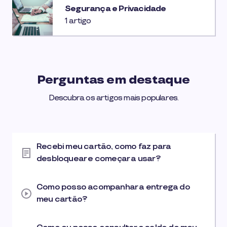
Segurança e Privacidade
1 artigo
Perguntas em destaque
Descubra os artigos mais populares.
Recebi meu cartão, como faz para
desbloquear e começar a usar?
Como posso acompanhar a entrega do
meu cartão?