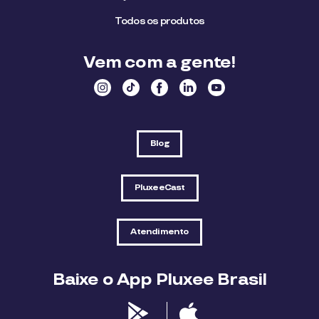
Todos os produtos
Vem com a gente!
Blog
PluxeeCast
Atendimento
Baixe o App Pluxee Brasil