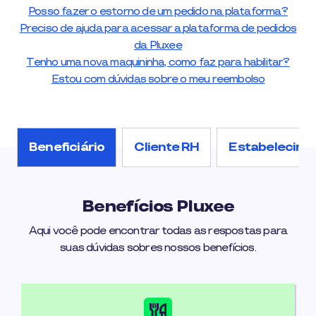
Posso fazer o estorno de um pedido na plataforma?
Preciso de ajuda para acessar a plataforma de pedidos
da Pluxee
Tenho uma nova maquininha, como faz para habilitar?
Estou com dúvidas sobre o meu reembolso
Beneficiário
Cliente RH
Estabelecime
Benefícios Pluxee
Aqui você pode encontrar todas as respostas para
suas dúvidas sobres nossos benefícios.