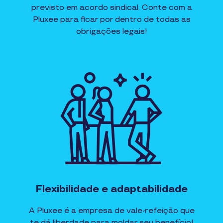
previsto em acordo sindical. Conte com a
Pluxee para ficar por dentro de todas as
obrigações legais!
Flexibilidade e adaptabilidade
A Pluxee é a empresa de vale-refeição que
te dá liberdade para moldar seu benefício!