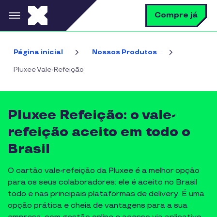
Pular para o conteúdo principal
B
Compre já
Página inicial
Nossos Produtos
Pluxee Vale-Refeição
Pluxee Refeição: o vale-
refeição aceito em todo o
Brasil
O cartão vale-refeição da Pluxee é a melhor opção
para os seus colaboradores: ele é aceito no Brasil
todo e nas principais plataformas de delivery. É uma
opção prática e cheia de vantagens para a sua