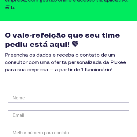
empresa, com gestão online e acesso via aplicativo.
🍝 🍱
O vale-refeição que seu time
pediu está aqui! 💚
Preencha os dados e receba o contato de um
consultor com uma oferta personalizada da Pluxee
para sua empresa — a partir de 1 funcionário!