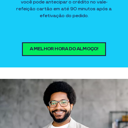
você pode antecipar o crédito no vale-
refeição cartão em até 90 minutos após a
efetivação do pedido.
A MELHOR HORA DO ALMOÇO!