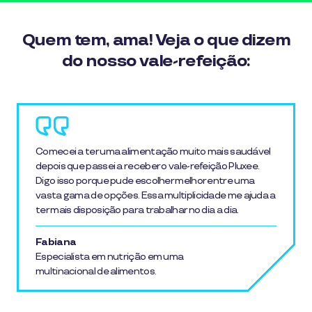
Quem tem, ama! Veja o que dizem
do nosso vale-refeição:
Comecei a ter uma alimentação muito mais saudável
depois que passei a receber o vale-refeição Pluxee.
Digo isso porque pude escolher melhor entre uma
vasta gama de opções. Essa multiplicidade me ajuda a
ter mais disposição para trabalhar no dia a dia.
Fabiana
Especialista em nutrição em uma
multinacional de alimentos.