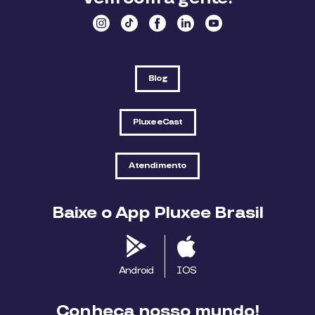
Blog
PluxeeCast
Atendimento
Baixe o App Pluxee Brasil
Android
IOS
Conheça nosso mundo!