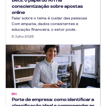
Bets: o papel do RH na
conscientização sobre apostas
online
Falar sobre o tema é cuidar das pessoas.
Com empatia, dados consistentes e
educação financeira, o setor pode…
6 Julho 2026
RH
Porte de empresa: como identificar a
classificação ideal e compreender as