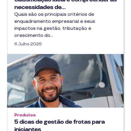
necessidades de…
Quais são os principais critérios de
enquadramento empresarial e seus
impactos na gestão, tributação e
crescimento do…
6 Julho 2026
Produtos
5 dicas de gestão de frotas para
iniciantes