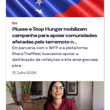
RH
Pluxee e Stop Hunger mobilizam
campanha para apoiar comunidades
afetadas pelo terremoto n…
Em parceria com o WFP e a plataforma
ShareTheMeal, buscamos apoiar a
distribuição de refeições e kits emergenciais
para…
13 Julho 2026