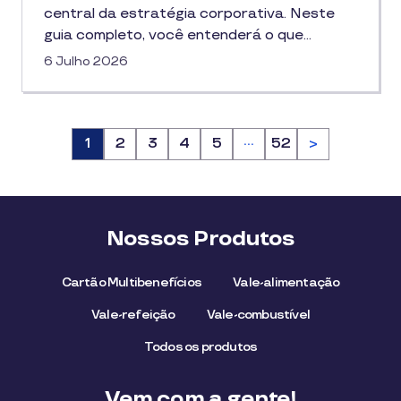
central da estratégia corporativa. Neste
guia completo, você entenderá o que…
6 Julho 2026
…
Página
1
Página
2
Página
3
Página
4
Página
5
Página
52
>
Nossos Produtos
Cartão Multibenefícios
Vale-alimentação
Vale-refeição
Vale-combustível
Todos os produtos
Vem com a gente!