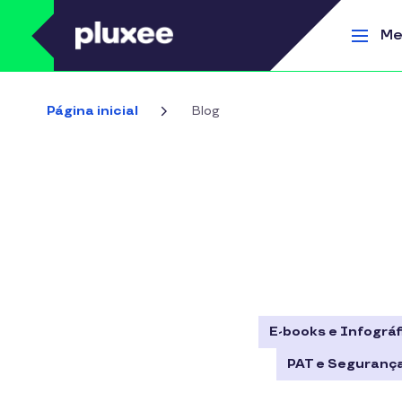
Pular para o conteúdo principal
Me
Página inicial
Blog
E-books e Infográf
PAT e Segurança