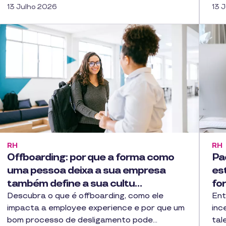
13 Julho 2026
13 
RH
RH
Offboarding: por que a forma como
Pa
uma pessoa deixa a sua empresa
est
também define a sua cultu…
fo
Descubra o que é offboarding, como ele
Ent
impacta a employee experience e por que um
inc
bom processo de desligamento pode…
tal