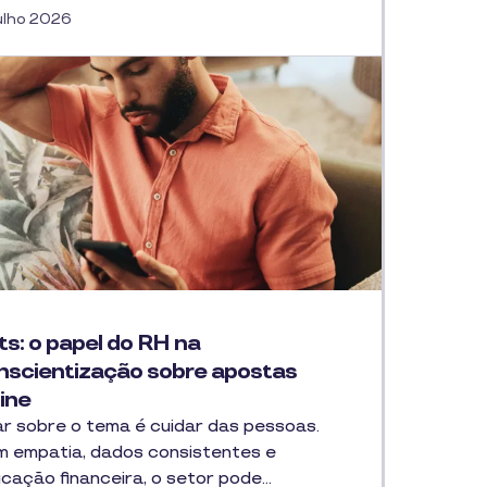
ulho 2026
ts: o papel do RH na
nscientização sobre apostas
ine
ar sobre o tema é cuidar das pessoas.
 empatia, dados consistentes e
cação financeira, o setor pode…