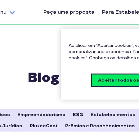
nu
Peça uma proposta
Para Estabel
Ao clicar em “Aceitar cookies”,
personalizar sua experiência. Pa
cookies". Conheça os detalhes
Blog Pluxee
Aceitar todos o
icos
Empreendedorismo
ESG
Estabelecimentos
 Jurídica
PluxeeCast
Prêmios e Reconhecimentos