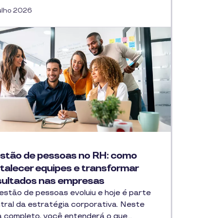
ulho 2026
stão de pessoas no RH: como
rtalecer equipes e transformar
sultados nas empresas
estão de pessoas evoluiu e hoje é parte
tral da estratégia corporativa. Neste
a completo, você entenderá o que…