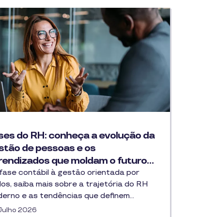
ses do RH: conheça a evolução da
stão de pessoas e os
rendizados que moldam o futuro…
fase contábil à gestão orientada por
os, saiba mais sobre a trajetória do RH
erno e as tendências que definem…
Julho 2026