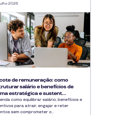
Julho 2026
cote de remuneração: como
ruturar salário e benefícios de
rma estratégica e sustent…
enda como equilibrar salário, benefícios e
entivos para atrair, engajar e reter
entos sem comprometer o…