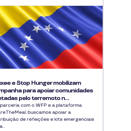
uxee e Stop Hunger mobilizam
mpanha para apoiar comunidades
etadas pelo terremoto n…
parceria com o WFP e a plataforma
reTheMeal, buscamos apoiar a
tribuição de refeições e kits emergenciais
a…