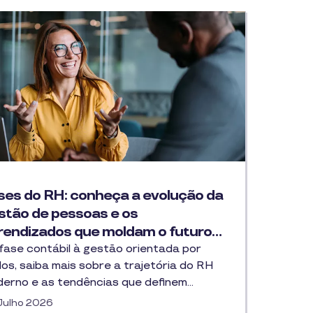
ses do RH: conheça a evolução da
stão de pessoas e os
rendizados que moldam o futuro…
fase contábil à gestão orientada por
os, saiba mais sobre a trajetória do RH
erno e as tendências que definem…
Julho 2026