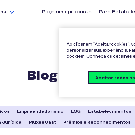
nu
Peça uma proposta
Para Estabel
Ao clicar em “Aceitar cookies”,
personalizar sua experiência. Pa
cookies". Conheça os detalhes
Blog Pluxee
Aceitar todos o
icos
Empreendedorismo
ESG
Estabelecimentos
 Jurídica
PluxeeCast
Prêmios e Reconhecimentos