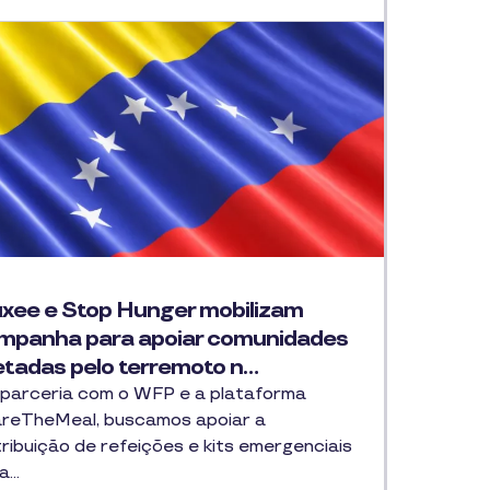
uxee e Stop Hunger mobilizam
mpanha para apoiar comunidades
etadas pelo terremoto n…
parceria com o WFP e a plataforma
reTheMeal, buscamos apoiar a
tribuição de refeições e kits emergenciais
a…