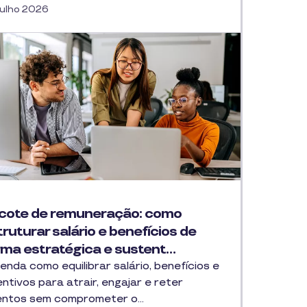
Julho 2026
cote de remuneração: como
ruturar salário e benefícios de
rma estratégica e sustent…
enda como equilibrar salário, benefícios e
entivos para atrair, engajar e reter
entos sem comprometer o…