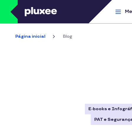
Pular para o conteúdo principal
Me
Página inicial
Blog
E-books e Infográf
PAT e Segurança