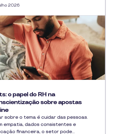
ulho 2026
ts: o papel do RH na
nscientização sobre apostas
ine
ar sobre o tema é cuidar das pessoas.
 empatia, dados consistentes e
cação financeira, o setor pode…