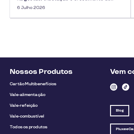
6 Julho 2026
Nossos Produtos
Vem co
Cartão Multibenefícios
Vale-alimentação
Vale-refeição
Blog
Vale-combustível
Todos os produtos
PluxeeCa