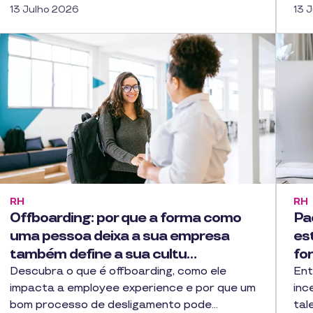
13 Julho 2026
13 
RH
RH
Offboarding: por que a forma como
Pa
uma pessoa deixa a sua empresa
est
também define a sua cultu…
fo
Descubra o que é offboarding, como ele
Ent
impacta a employee experience e por que um
inc
bom processo de desligamento pode…
tal