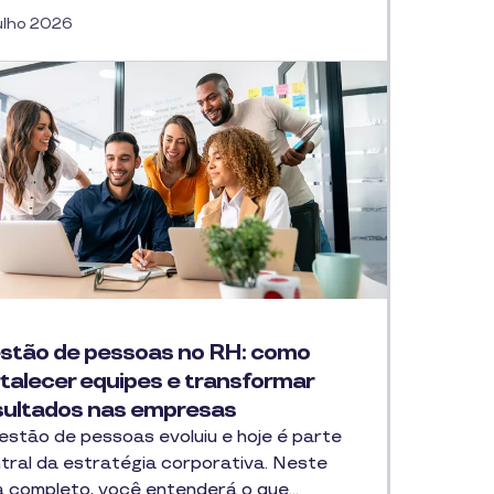
ulho 2026
stão de pessoas no RH: como
rtalecer equipes e transformar
sultados nas empresas
estão de pessoas evoluiu e hoje é parte
tral da estratégia corporativa. Neste
a completo, você entenderá o que…