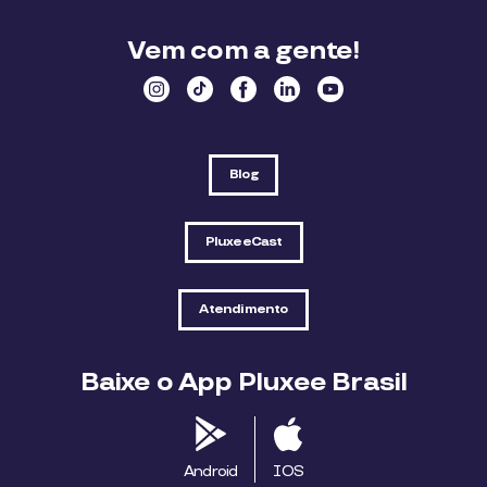
Vem com a gente!
Blog
PluxeeCast
Atendimento
Baixe o App Pluxee Brasil
Android
IOS