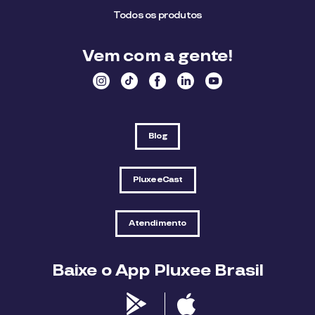
Todos os produtos
Vem com a gente!
Blog
PluxeeCast
Atendimento
Baixe o App Pluxee Brasil