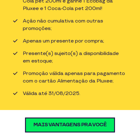
Cola pet 200ml e ganhe 1 Ecobag da
Pluxee e 1 Coca-Cola pet 200ml!
Ação não cumulativa com outras
promoções;
Apenas um presente por compra;
Presente(s) sujeito(s) a disponibilidade
em estoque;
Promoção válida apenas para pagamento
com o cartão Alimentação da Pluxee;
Válida até 31/08/2025.
MAIS VANTAGENS PRA VOCÊ