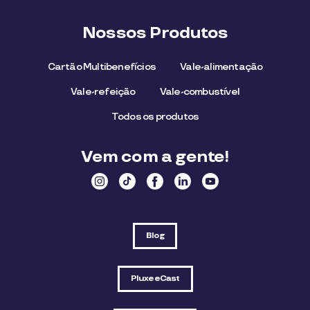
Nossos Produtos
Cartão Multibenefícios
Vale-alimentação
Vale-refeição
Vale-combustível
Todos os produtos
Vem com a gente!
Blog
PluxeeCast