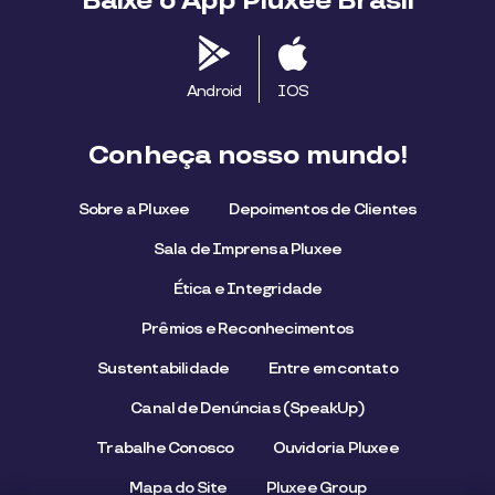
Baixe o App Pluxee Brasil
Android
IOS
Conheça nosso mundo!
Sobre a Pluxee
Depoimentos de Clientes
Sala de Imprensa Pluxee
Ética e Integridade
Prêmios e Reconhecimentos
Sustentabilidade
Entre em contato
Canal de Denúncias (SpeakUp)
Trabalhe Conosco
Ouvidoria Pluxee
Mapa do Site
Pluxee Group