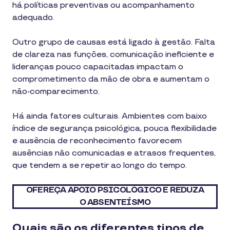
há políticas preventivas ou acompanhamento
adequado.
Outro grupo de causas está ligado à gestão. Falta
de clareza nas funções, comunicação ineficiente e
lideranças pouco capacitadas impactam o
comprometimento da mão de obra e aumentam o
não-comparecimento.
Há ainda fatores culturais. Ambientes com baixo
índice de segurança psicológica, pouca flexibilidade
e ausência de reconhecimento favorecem
ausências não comunicadas e atrasos frequentes,
que tendem a se repetir ao longo do tempo.
OFEREÇA APOIO PSICOLÓGICO E REDUZA
O ABSENTEÍSMO
Quais são os diferentes tipos de