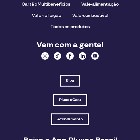
Cartão Multibenefícios
Vale-alimentação
Vale-refeição
Vale-combustível
Todos os produtos
Vem com a gente!
Blog
PluxeeCast
Atendimento