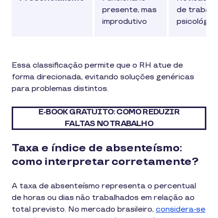
presente, mas
de trabalh
improdutivo
psicológic
Essa classificação permite que o RH atue de
forma direcionada, evitando soluções genéricas
para problemas distintos.
E-BOOK GRATUITO: COMO REDUZIR
FALTAS NO TRABALHO
Taxa e índice de absenteísmo:
como interpretar corretamente?
A taxa de absenteísmo representa o percentual
de horas ou dias não trabalhados em relação ao
total previsto. No mercado brasileiro,
considera-se