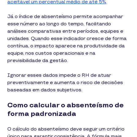
aceitável um percentual médio de até 5%
.
Já o índice de absenteísmo permite acompanhar
esse número ao longo do tempo, facilitando
análises comparativas entre períodos, equipes e
unidades. Quando esse indicador cresce de forma
contínua, o impacto aparece na produtividade da
equipe, nos custos operacionais e na
previsibilidade da gestão.
Ignorar esses dados impede o RH de atuar
preventivamente e aumenta o risco de decisões
baseadas em dados subjetivos.
Como calcular o absenteísmo de
forma padronizada
O cálculo do absenteísmo deve seguir um critério
único para garantir consistência. A fórmula mais