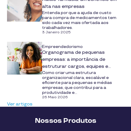
alta nas empresas
Entenda por que a ajuda de custo
para compra de medicamentos tem
sido cada vez mais ofertada aos
trabalhadores.
3 Janeiro 2025
Empreendedorismo
Organograma de pequenas
empresas: a importância de
estruturar cargos, equipes e
Como criar uma estrutura
crescimento
organizacional clara, escalável e
eficiente para pequenas e médias
empresas, que contribui para a
produtividade e...
26 Maio 2026
Ver artigos
Nossos Produtos