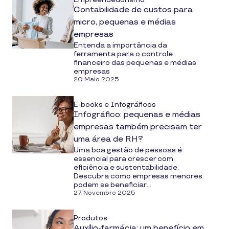
Contabilidade de custos para
micro, pequenas e médias
empresas
Entenda a importância da
ferramenta para o controle
financeiro das pequenas e médias
empresas
20 Maio 2025
E-books e Infográficos
Infográfico: pequenas e médias
empresas também precisam ter
uma área de RH?
Uma boa gestão de pessoas é
essencial para crescer com
eficiência e sustentabilidade.
Descubra como empresas menores
podem se beneficiar...
27 Novembro 2025
Produtos
Auxílio-farmácia: um benefício em