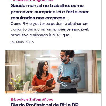
E-books e Infográficos
Saúde mental no trabalho: como
promover, cumprir a lei e fortalecer
resultados nas empresa…
Como RH e gestores podem trabalhar em
conjunto para criar um ambiente saudável,
produtivo e alinhado à NR-1, que…
20 Maio 2026
E-books e Infográficos
Dia do Profissional de RH e DP: