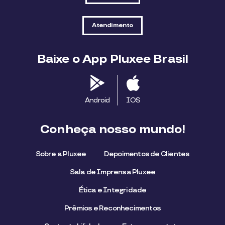
Atendimento
Baixe o App Pluxee Brasil
Android
IOS
Conheça nosso mundo!
Sobre a Pluxee
Depoimentos de Clientes
Sala de Imprensa Pluxee
Ética e Integridade
Prêmios e Reconhecimentos