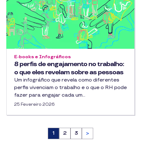
E-books e Infográficos
8 perfis de engajamento no trabalho:
o que eles revelam sobre as pessoas
Um infográfico que revela como diferentes
perfis vivenciam o trabalho e o que o RH pode
fazer para engajar cada um…
25 Fevereiro 2026
Página
1
Página
2
Página
3
>