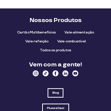
Nossos Produtos
Cartão Multibenefícios
Vale-alimentação
Vale-refeição
Vale-combustível
Todos os produtos
Vem com a gente!
Blog
PluxeeCast