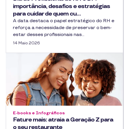
importância, desafios e estratégias
para cuidar de quem cu…
A data destaca o papel estratégico do RH e
reforça a necessidade de preservar o bem-
estar desses profissionais nas…
14 Maio 2026
E-books e Infográficos
Fature mais: atraia a Geração Z para
o seu restaurante