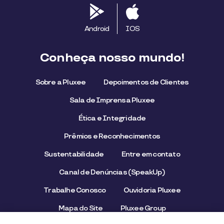
Android
IOS
Conheça nosso mundo!
Sobre a Pluxee
Depoimentos de Clientes
Sala de Imprensa Pluxee
Ética e Integridade
Prêmios e Reconhecimentos
Sustentabilidade
Entre em contato
Canal de Denúncias (SpeakUp)
Trabalhe Conosco
Ouvidoria Pluxee
Mapa do Site
Pluxee Group