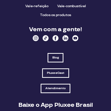
Vale-refeição
Vale-combustível
Todos os produtos
Vem com a gente!
Blog
PluxeeCast
Atendimento
Baixe o App Pluxee Brasil