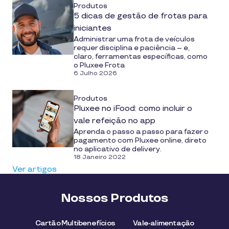
Produtos
5 dicas de gestão de frotas para
iniciantes
Administrar uma frota de veículos
requer disciplina e paciência – e,
claro, ferramentas específicas, como
o Pluxee Frota
6 Julho 2026
Produtos
Pluxee no iFood: como incluir o
vale refeição no app
Aprenda o passo a passo para fazer o
pagamento com Pluxee online, direto
no aplicativo de delivery.
18 Janeiro 2022
Ver artigos
Nossos Produtos
Cartão Multibenefícios
Vale-alimentação