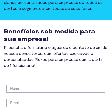
planos personalizados para empresas de todos os
portes e segmentos, em todas as suas fases.
Benefícios sob medida para
sua empresa!
Preencha o formulário e aguarde o contato de um de
nossos consultores, com ofertas exclusivas e
personalizadas Pluxee para empresas com a partir
de 1 funcionário!