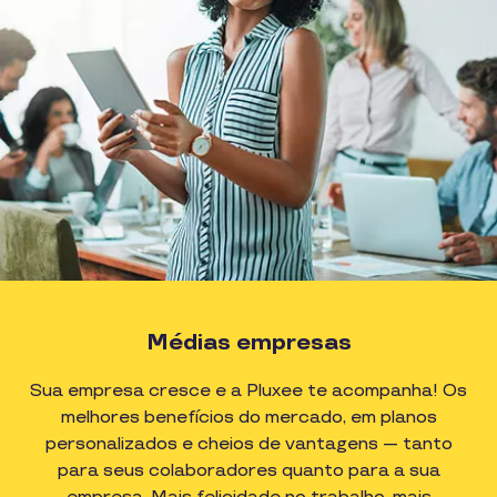
Médias empresas
Sua empresa cresce e a Pluxee te acompanha! Os
melhores benefícios do mercado, em planos
personalizados e cheios de vantagens — tanto
para seus colaboradores quanto para a sua