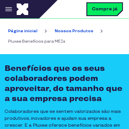
Pular para o conteúdo principal
B
Compre já
Página inicial
Nossos Produtos
Pluxee Benefícios para MEIs
Benefícios que os seus
colaboradores podem
aproveitar, do tamanho que
a sua empresa precisa
Colaboradores que se sentem valorizados são mais
produtivos, inovadores e ajudam sua empresa a
crescer. E a Pluxee oferece benefícios variados em