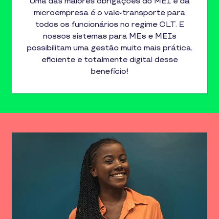
Uma das maiores obrigações do MEI e da
microempresa é o vale-transporte para
todos os funcionários no regime CLT. E
nossos sistemas para MEs e MEIs
possibilitam uma gestão muito mais prática,
eficiente e totalmente digital desse
benefício!