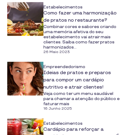
Estabelecimentos
Como fazer uma harmonização
de pratos no restaurante?
Combinar cores e sabores criando
uma memória afetiva do seu
estabelecimento vai atrair mais
clientes. Saiba como fazer pratos
harmonizados...
26 Maio 2023
Empreendedorismo
Ideias de pratos e preparos
para compor um cardápio
nutritivo e atrair clientes!
Veja como ter um menu saudável
para chamar a atenção do público e
faturar mais
16 Junho 2025
Estabelecimentos
Cardápio para reforçar a