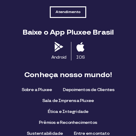
Atendimento
Baixe o App Pluxee Brasil
Android
IOS
Conheça nosso mundo!
Sobre a Pluxee
Depoimentos de Clientes
Sala de Imprensa Pluxee
Ética e Integridade
Prêmios e Reconhecimentos
Sustentabilidade
Entre em contato