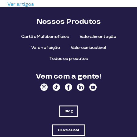
Ver artigos
Nossos Produtos
Cartão Multibenefícios
Vale-alimentação
Vale-refeição
Vale-combustível
Todos os produtos
Vem com a gente!
Blog
PluxeeCast