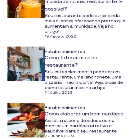
imunidade no seu restaurante. É
possível?
Seu restaurante pode atrair ainda
mais clientes oferecendo pratos que
aumentam a imunidade. Veja no
artigo!
19 Agosto 2022
Estabelecimentos
Como faturar mais no
restaurante?
Seu estabelecimento pode ser um
restaurante, uma lanchonete, uma
pizzaria... não importa! Veja dicas de
como faturar mais no artigo.
14 Julho 2023
Estabelecimentos
Como elaborar um bom cardápio
Assista na série de vídeos como
montar um cardápio atrativo e
saudável para o seu restaurante
27 Junho 2023