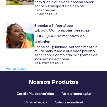
com tudo o que você precisa saber
sobre o transporte na capital
catarinense.
27 Junho 2025
E-books e Infográficos
E-book: Como apoiar pessoas
LGBTQIA+ no mercado de
trabalho
Respeito, igualdade, pertencimento e
muito mais: tudo o que você precisa
saber sobre como criar programas de
inclusão na empresa...
25 Novembro 2025
Ver artigos
Nossos Produtos
Cartão Multibenefícios
Vale-alimentação
Vale-refeição
Vale-combustível