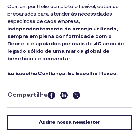
Com um portfólio completo e flexível, estamos
preparados para atender às necessidades
específicas de cada empresa,
independentemente do arranjo utilizado,
sempre em plena conformidade com o
Decreto e apoiados por mais de 40 anos de
legado sólido de uma marca global de
benefícios e bem-estar.
Eu Escolho Confiança. Eu Escolho Pluxee.
Compartilhe
this
article
on
Assine nossa newsletter
social
media