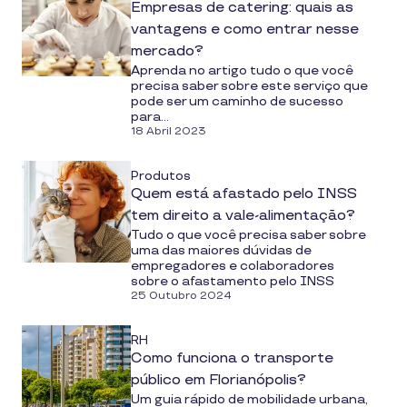
Empresas de catering: quais as
vantagens e como entrar nesse
mercado?
Aprenda no artigo tudo o que você
precisa saber sobre este serviço que
pode ser um caminho de sucesso
para...
18 Abril 2023
Produtos
Quem está afastado pelo INSS
tem direito a vale-alimentação?
Tudo o que você precisa saber sobre
uma das maiores dúvidas de
empregadores e colaboradores
sobre o afastamento pelo INSS
25 Outubro 2024
RH
Como funciona o transporte
público em Florianópolis?
Um guia rápido de mobilidade urbana,