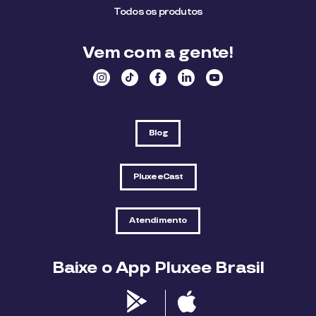
Todos os produtos
Vem com a gente!
Blog
PluxeeCast
Atendimento
Baixe o App Pluxee Brasil