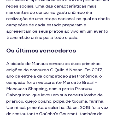
envolvendo aproximadamente 130 mil pessoas nas
redes sociais. Uma das características mais
marcantes do concurso gastronômico é a
realização de uma etapa nacional, na qual os chefs
campeões de cada estado preparam e
apresentam os seus pratos ao vivo em um evento
transmitido online para todo o país.
Os últimos vencedores
A cidade de Manaus venceu as duas primeiras
edições do concurso O Quilo é Nosso. Em 2017,
ano de estreia da competição gastronômica, o
campeão foi o restaurante Mercato Brazil –
Manauara Shopping, com o prato Pirarucu
Caboquinho, que levou em sua receita lombo de
pirarucu, queijo coalho, polpa de tucumã, farinha
Uarini, sal, pimenta e salsinha. Já em 2018 foi a vez
do restautante Gaúcho’s Gourmet, também de