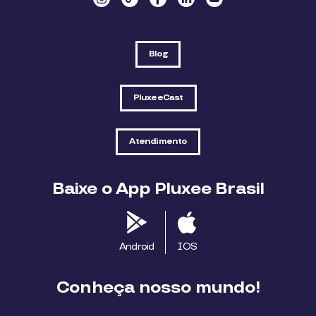
Blog
PluxeeCast
Atendimento
Baixe o App Pluxee Brasil
Android
IOS
Conheça nosso mundo!