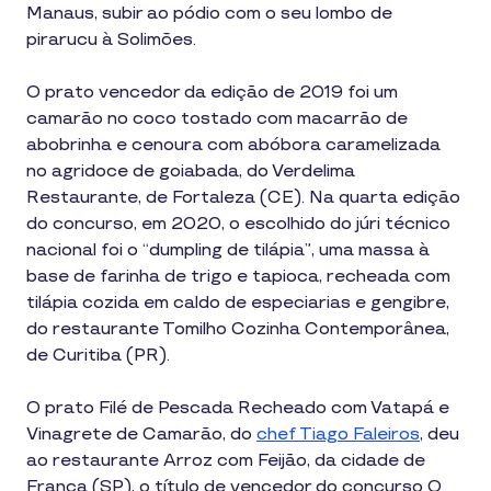
Manaus, subir ao pódio com o seu lombo de
pirarucu à Solimões.
O prato vencedor da edição de 2019 foi um
camarão no coco tostado com macarrão de
abobrinha e cenoura com abóbora caramelizada
no agridoce de goiabada, do Verdelima
Restaurante, de Fortaleza (CE). Na quarta edição
do concurso, em 2020, o escolhido do júri técnico
nacional foi o “dumpling de tilápia”, uma massa à
base de farinha de trigo e tapioca, recheada com
tilápia cozida em caldo de especiarias e gengibre,
do restaurante Tomilho Cozinha Contemporânea,
de Curitiba (PR).
O prato Filé de Pescada Recheado com Vatapá e
Vinagrete de Camarão, do
chef Tiago Faleiros
, deu
ao restaurante Arroz com Feijão, da cidade de
Franca (SP), o título de vencedor do concurso O