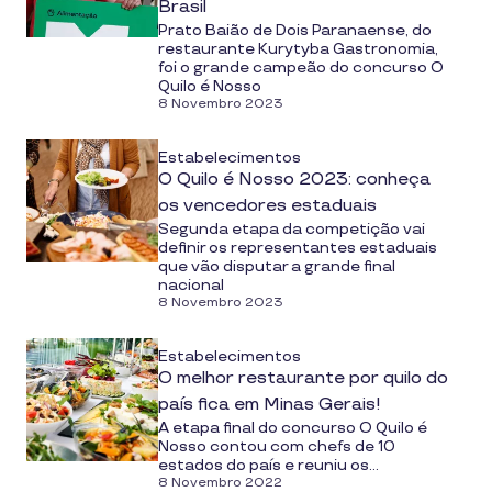
Brasil
Prato Baião de Dois Paranaense, do
restaurante Kurytyba Gastronomia,
foi o grande campeão do concurso O
Quilo é Nosso
8 Novembro 2023
Estabelecimentos
O Quilo é Nosso 2023: conheça
os vencedores estaduais
Segunda etapa da competição vai
definir os representantes estaduais
que vão disputar a grande final
nacional
8 Novembro 2023
Estabelecimentos
O melhor restaurante por quilo do
país fica em Minas Gerais!
A etapa final do concurso O Quilo é
Nosso contou com chefs de 10
estados do país e reuniu os...
8 Novembro 2022