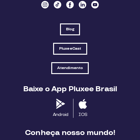
Blog
PluxeeCast
Atendimento
Baixe o App Pluxee Brasil
Android
IOS
Conheça nosso mundo!