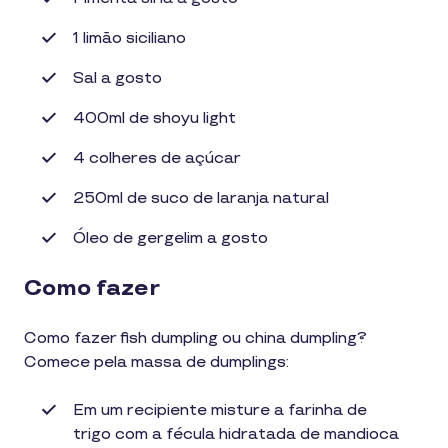
1 limão siciliano
Sal a gosto
400ml de shoyu light
4 colheres de açúcar
250ml de suco de laranja natural
Óleo de gergelim a gosto
Como fazer
Como fazer fish dumpling ou china dumpling?
Comece pela massa de dumplings:
Em um recipiente misture a farinha de
trigo com a fécula hidratada de mandioca