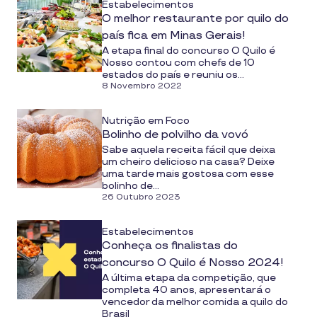
Estabelecimentos
O melhor restaurante por quilo do
país fica em Minas Gerais!
A etapa final do concurso O Quilo é
Nosso contou com chefs de 10
estados do país e reuniu os...
8 Novembro 2022
Nutrição em Foco
Bolinho de polvilho da vovó
Sabe aquela receita fácil que deixa
um cheiro delicioso na casa? Deixe
uma tarde mais gostosa com esse
bolinho de...
26 Outubro 2023
Estabelecimentos
Conheça os finalistas do
concurso O Quilo é Nosso 2024!
A última etapa da competição, que
completa 40 anos, apresentará o
vencedor da melhor comida a quilo do
Brasil