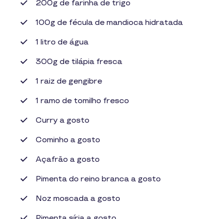
200g de farinha de trigo
100g de fécula de mandioca hidratada
1 litro de água
300g de tilápia fresca
1 raiz de gengibre
1 ramo de tomilho fresco
Curry a gosto
Cominho a gosto
Açafrão a gosto
Pimenta do reino branca a gosto
Noz moscada a gosto
Pimenta síria a gosto