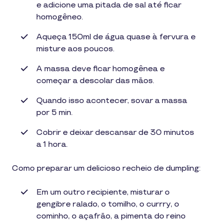
e adicione uma pitada de sal até ficar
homogêneo.
Aqueça 150ml de água quase à fervura e
misture aos poucos.
A massa deve ficar homogênea e
começar a descolar das mãos.
Quando isso acontecer, sovar a massa
por 5 min.
Cobrir e deixar descansar de 30 minutos
a 1 hora.
Como preparar um delicioso recheio de dumpling:
Em um outro recipiente, misturar o
gengibre ralado, o tomilho, o currry, o
cominho, o açafrão, a pimenta do reino