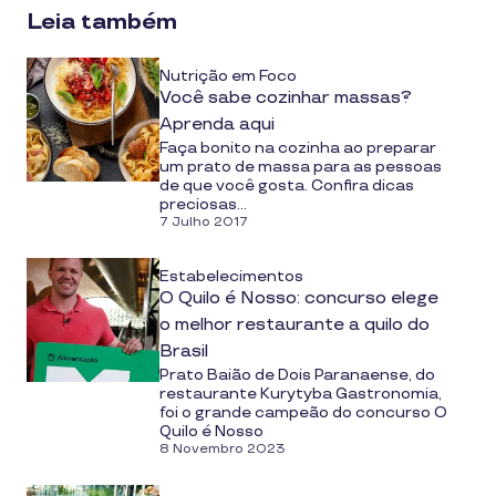
Leia também
Nutrição em Foco
Você sabe cozinhar massas?
Aprenda aqui
Faça bonito na cozinha ao preparar
um prato de massa para as pessoas
de que você gosta. Confira dicas
preciosas...
7 Julho 2017
Estabelecimentos
O Quilo é Nosso: concurso elege
o melhor restaurante a quilo do
Brasil
Prato Baião de Dois Paranaense, do
restaurante Kurytyba Gastronomia,
foi o grande campeão do concurso O
Quilo é Nosso
8 Novembro 2023