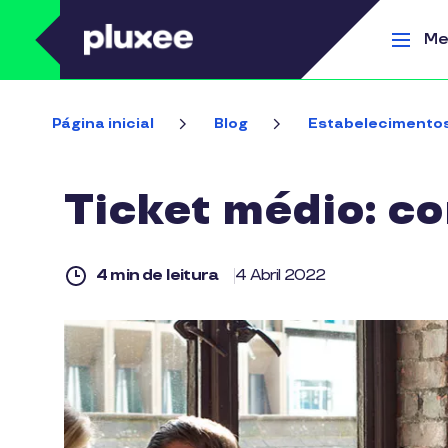
Pular para o conteúdo principal
Me
Página inicial
Blog
Estabelecimento
Ticket médio: c
4 min de leitura
4 Abril 2022