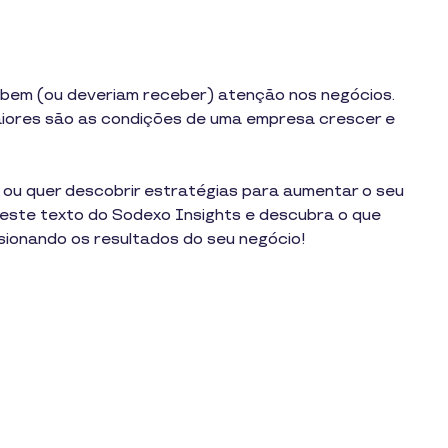
ebem (ou deveriam receber) atenção nos negócios.
maiores são as condições de uma empresa crescer e
ou quer descobrir estratégias para aumentar o seu
o este texto do Sodexo Insights e descubra o que
lsionando os resultados do seu negócio!