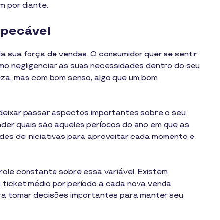
m por diante.
mpecável
a sua força de vendas. O consumidor quer se sentir
smo negligenciar as suas necessidades dentro do seu
teza, mas com bom senso, algo que um bom
 deixar passar aspectos importantes sobre o seu
ender quais são aqueles períodos do ano em que as
es de iniciativas para aproveitar cada momento e
role constante sobre essa variável. Existem
ticket médio por período a cada nova venda
ara tomar decisões importantes para manter seu