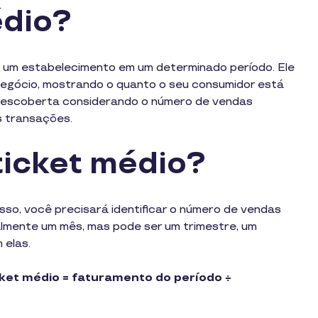
édio?
e um estabelecimento em um determinado período. Ele
egócio, mostrando o quanto o seu consumidor está
descoberta considerando o número de vendas
s transações.
ticket médio?
isso, você precisará identificar o número de vendas
almente um mês, mas pode ser um trimestre, um
 elas.
ket médio = faturamento do período ÷