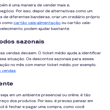
mbém é uma maneira de vender mais e,
gócio. Por isso, dispor de alternativas como um
de diferentes bandeiras, criar um crediário próprio
os como
cartão vale-alimentação
ou cartão vale-
belecimento, podem ajudar bastante.
íodos sazonais
s vendas decaem. O ticket médio ajuda a identificar
essa situação. Os descontos sazonais para esses
dação no mês com menor ticket médio, por exemplo,
s vendas
.
iente
 seja em um ambiente presencial ou online, é tão
eço dos produtos. Por isso, é preciso pensar em
ácil é fechar e pagar uma compra, como você