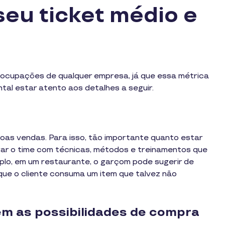
eu ticket médio e
eocupações de qualquer empresa, já que essa métrica
ntal estar atento aos detalhes a seguir.
boas vendas. Para isso, tão importante quanto estar
arar o time com técnicas, métodos e treinamentos que
plo, em um restaurante, o garçom pode sugerir de
ue o cliente consuma um item que talvez não
em as possibilidades de compra