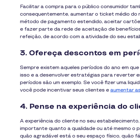
Facilitar a compra para o público consumidor ta
consequentemente, aumentar o ticket médio do ne
método de pagamento estendido, aceitar cartões 
e fazer parte da rede de aceitação de benefíci
refeição, de acordo com a atividade do seu esta
3. Ofereça descontos em per
Sempre existem aqueles períodos do ano em que a
isso e a desenvolver estratégias para reverter 
períodos são um exemplo. Se você fizer uma liqui
você pode incentivar seus clientes e
aumentar a
4. Pense na experiência do cl
A experiência do cliente no seu estabelecimento,
importante quanto a qualidade ou até mesmo o pr
quão agradável está o seu espaço físico, quão f