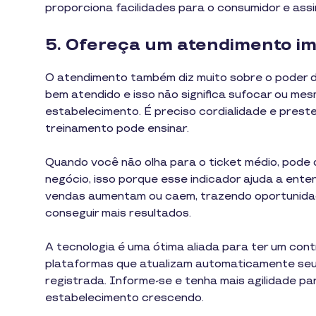
proporciona facilidades para o consumidor e assi
5. Ofereça um atendimento i
O atendimento também diz muito sobre o poder d
bem atendido e isso não significa sufocar ou me
estabelecimento. É preciso cordialidade e pres
treinamento pode ensinar.
Quando você não olha para o ticket médio, pode
negócio, isso porque esse indicador ajuda a ent
vendas aumentam ou caem, trazendo oportunidad
conseguir mais resultados.
A tecnologia é uma ótima aliada para ter um cont
plataformas que atualizam automaticamente seu 
registrada. Informe-se e tenha mais agilidade p
estabelecimento crescendo.