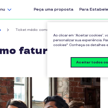
nu
Peça uma proposta
Para Estabel
s
Ticket médio: como faturar mais
Ao clicar em “Aceitar cookies”,
personalizar sua experiência. Pa
cookies". Conheça os detalhes
omo faturar mais
Aceitar todos o