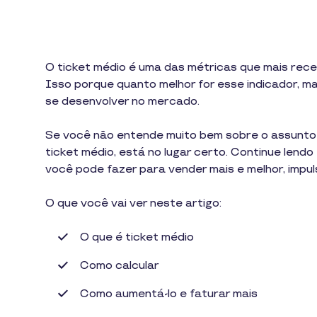
O ticket médio é uma das métricas que mais rec
Isso porque quanto melhor for esse indicador, 
se desenvolver no mercado.
Se você não entende muito bem sobre o assunto 
ticket médio, está no lugar certo. Continue lend
você pode fazer para vender mais e melhor, impu
O que você vai ver neste artigo:
O que é ticket médio
Como calcular
Como aumentá-lo e faturar mais