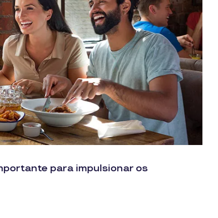
mportante para impulsionar os