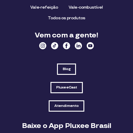
Vale-refeição
Vale-combustível
Todos os produtos
Vem com a gente!
Blog
PluxeeCast
Atendimento
Baixe o App Pluxee Brasil