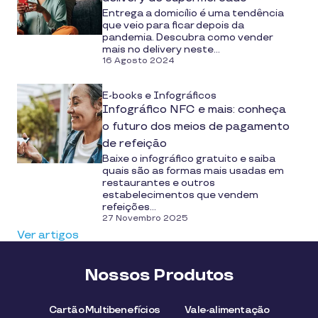
Entrega a domicílio é uma tendência
que veio para ficar depois da
pandemia. Descubra como vender
mais no delivery neste...
16 Agosto 2024
E-books e Infográficos
Infográfico NFC e mais: conheça
o futuro dos meios de pagamento
de refeição
Baixe o infográfico gratuito e saiba
quais são as formas mais usadas em
restaurantes e outros
estabelecimentos que vendem
refeições...
27 Novembro 2025
Ver artigos
Nossos Produtos
Cartão Multibenefícios
Vale-alimentação