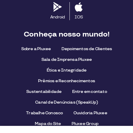
Android
IOS
Conheça nosso mundo!
Sobre a Pluxee
Depoimentos de Clientes
Sala de Imprensa Pluxee
Ética e Integridade
Prêmios e Reconhecimentos
Sustentabilidade
Entre em contato
Canal de Denúncias (SpeakUp)
Trabalhe Conosco
Ouvidoria Pluxee
Mapa do Site
Pluxee Group