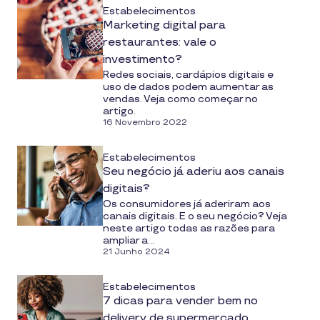
Estabelecimentos
Marketing digital para
restaurantes: vale o
investimento?
Redes sociais, cardápios digitais e
uso de dados podem aumentar as
vendas. Veja como começar no
artigo.
16 Novembro 2022
Estabelecimentos
Seu negócio já aderiu aos canais
digitais?
Os consumidores já aderiram aos
canais digitais. E o seu negócio? Veja
neste artigo todas as razões para
ampliar a...
21 Junho 2024
Estabelecimentos
7 dicas para vender bem no
delivery de supermercado