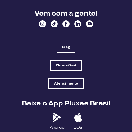
Vem com a gente!
Blog
PluxeeCast
Atendimento
Baixe o App Pluxee Brasil
Android
IOS