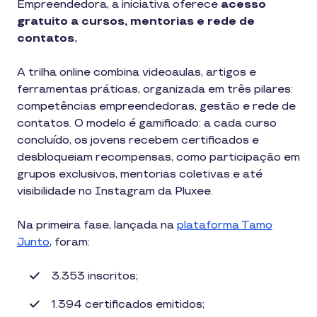
Empreendedora, a iniciativa oferece
acesso
gratuito a cursos, mentorias e rede de
contatos.
A trilha online combina videoaulas, artigos e
ferramentas práticas, organizada em três pilares:
competências empreendedoras, gestão e rede de
contatos. O modelo é gamificado: a cada curso
concluído, os jovens recebem certificados e
desbloqueiam recompensas, como participação em
grupos exclusivos, mentorias coletivas e até
visibilidade no Instagram da Pluxee.
Na primeira fase, lançada na
plataforma Tamo
Junto
, foram:
3.353 inscritos;
1.394 certificados emitidos;