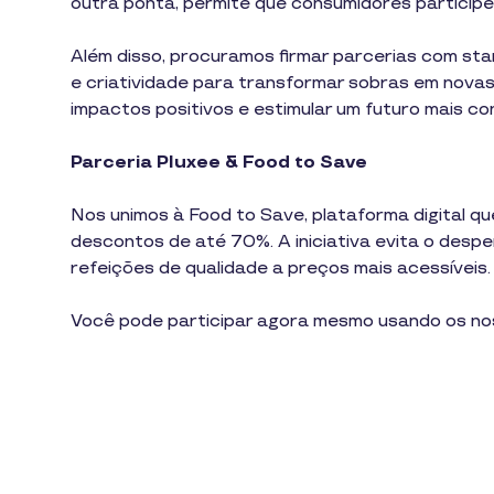
outra ponta, permite que consumidores particip
Além disso, procuramos firmar parcerias com sta
e criatividade para transformar sobras em nova
impactos positivos e estimular um futuro mais co
Parceria Pluxee & Food to Save
Nos unimos à Food to Save, plataforma digital 
descontos de até 70%. A iniciativa evita o desp
refeições de qualidade a preços mais acessíveis.
Você pode participar agora mesmo usando os no