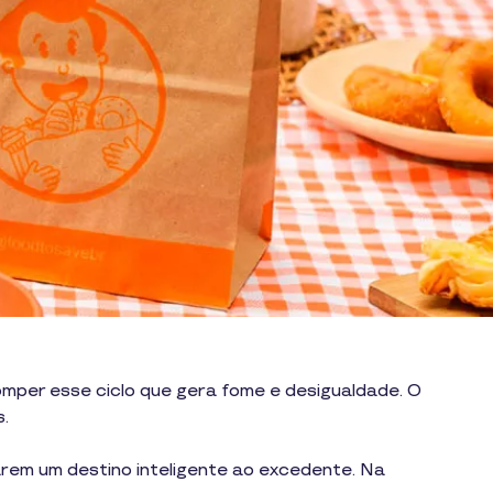
mper esse ciclo que gera fome e desigualdade. O
s.
arem um destino inteligente ao excedente. Na