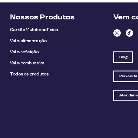
Nossos Produtos
Vem co
Cartão Multibenefícios
Vale-alimentação
Vale-refeição
Blog
Vale-combustível
Todos os produtos
PluxeeCa
Atendime