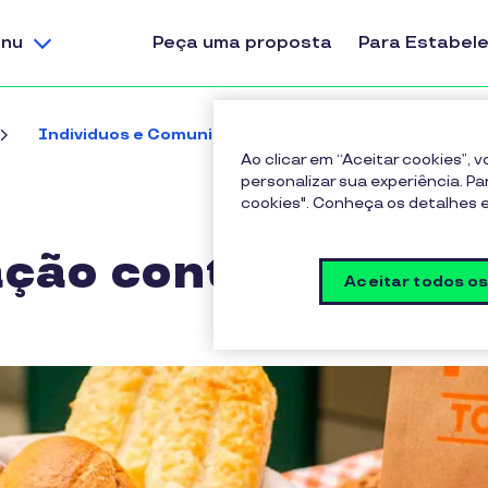
nu
Peça uma proposta
Para Estabel
Individuos e Comunidades
Inovação Contra o 
Ao clicar em “Aceitar cookies”,
personalizar sua experiência. Pa
cookies". Conheça os detalhes
ção contra o despe
Aceitar todos o