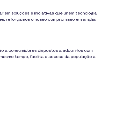
r em soluções e iniciativas que unem tecnologia
ões, reforçamos o nosso compromisso em ampliar
o a consumidores dispostos a adquiri-los com
 mesmo tempo, facilita o acesso da população a