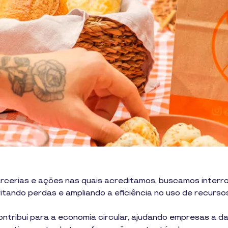
rcerias e ações nas quais acreditamos, buscamos interro
itando perdas e ampliando a eficiência no uso de recurso
ontribui para a economia circular, ajudando empresas a d