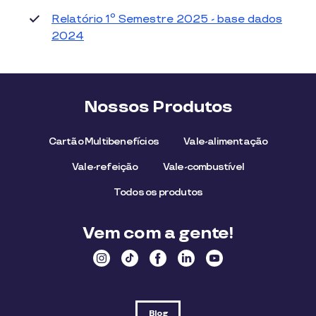
Relatório 1º Semestre 2025 - base dados
2024
Nossos Produtos
Cartão Multibenefícios
Vale-alimentação
Vale-refeição
Vale-combustível
Todos os produtos
Vem com a gente!
Blog