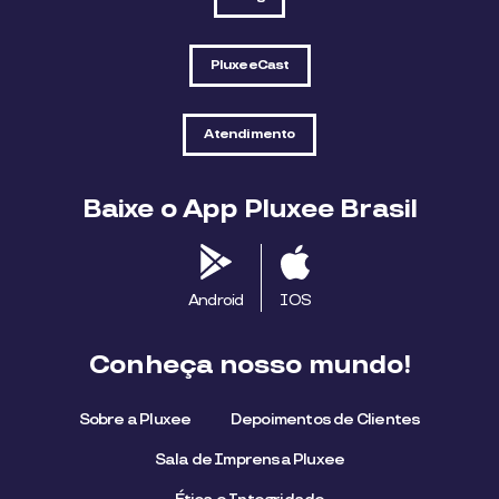
PluxeeCast
Atendimento
Baixe o App Pluxee Brasil
Android
IOS
Conheça nosso mundo!
Sobre a Pluxee
Depoimentos de Clientes
Sala de Imprensa Pluxee