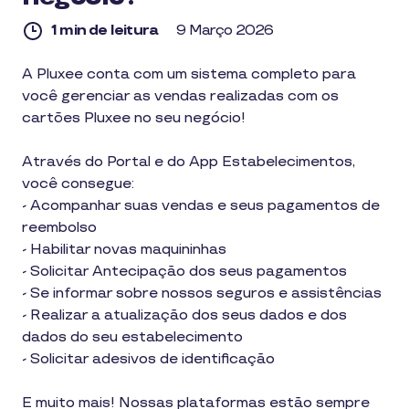
1 min de leitura
9 Março 2026
1
A Pluxee conta com um sistema completo para
min
você gerenciar as vendas realizadas com os
de
leitura
cartões Pluxee no seu negócio!
Através do Portal e do App Estabelecimentos,
você consegue:
- Acompanhar suas vendas e seus pagamentos de
reembolso
- Habilitar novas maquininhas
- Solicitar Antecipação dos seus pagamentos
- Se informar sobre nossos seguros e assistências
- Realizar a atualização dos seus dados e dos
dados do seu estabelecimento
- Solicitar adesivos de identificação
E muito mais! Nossas plataformas estão sempre