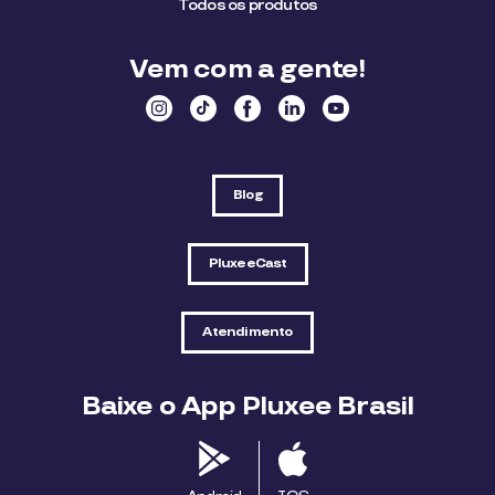
Todos os produtos
Vem com a gente!
Blog
PluxeeCast
Atendimento
Baixe o App Pluxee Brasil