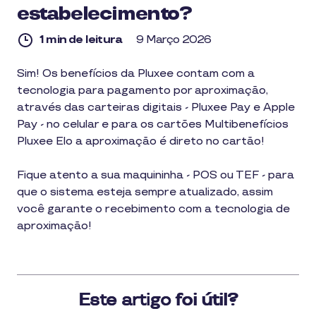
estabelecimento?
1 min de leitura
9 Março 2026
1
Sim! Os benefícios da Pluxee contam com a
min
tecnologia para pagamento por aproximação,
de
leitura
através das carteiras digitais - Pluxee Pay e Apple
Pay - no celular e para os cartões Multibenefícios
Pluxee Elo a aproximação é direto no cartão!
Fique atento a sua maquininha - POS ou TEF - para
que o sistema esteja sempre atualizado, assim
você garante o recebimento com a tecnologia de
aproximação!