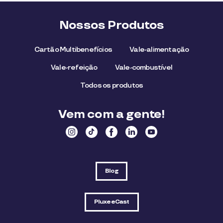
Nossos Produtos
Cartão Multibenefícios
Vale-alimentação
Vale-refeição
Vale-combustível
Todos os produtos
Vem com a gente!
Blog
PluxeeCast