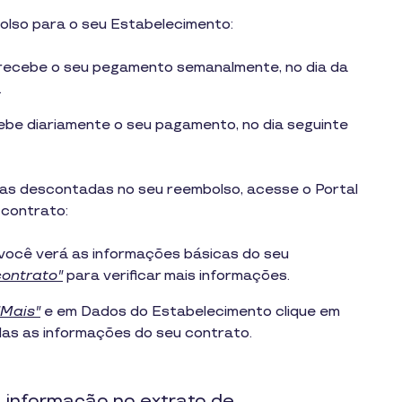
bolso para o seu Estabelecimento:
recebe o seu pegamento semanalmente, no dia da
.
be diariamente o seu pagamento, no dia seguinte
axas descontadas no seu reembolso, acesse o Portal
 contrato:
l você verá as informações básicas do seu
contrato"
para verificar mais informações.
"Mais"
e em Dados do Estabelecimento clique em
odas as informações do seu contrato.
 informação no extrato de