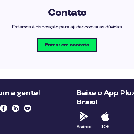
Contato
Estamos à disposição para ajudar com suas dúvidas.
Entrar em contato
m a gente!
Baixe o App Plu
Brasil
Android
IOS