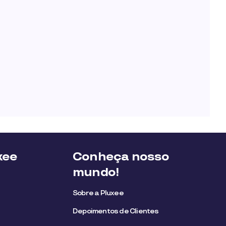
xee
Conheça nosso
mundo!
Sobre a Pluxee
Depoimentos de Clientes