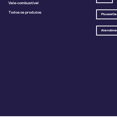
Vale-combustível
Todos os produtos
PluxeeCa
Atendime