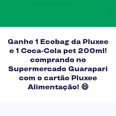
Ganhe 1 Ecobag da Pluxee
e 1 Coca-Cola pet 200ml!
comprando no
Supermercado Guarapari
com o cartão Pluxee
Alimentação! 😄