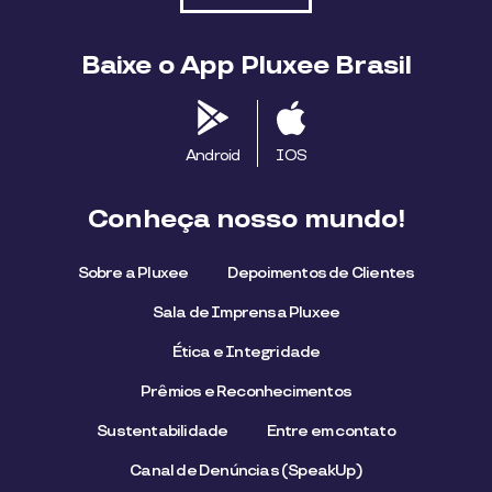
Baixe o App Pluxee Brasil
Android
IOS
Conheça nosso mundo!
Sobre a Pluxee
Depoimentos de Clientes
Sala de Imprensa Pluxee
Ética e Integridade
Prêmios e Reconhecimentos
Sustentabilidade
Entre em contato
Canal de Denúncias (SpeakUp)