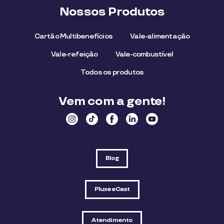
Nossos Produtos
Cartão Multibenefícios
Vale-alimentação
Vale-refeição
Vale-combustível
Todos os produtos
Vem com a gente!
Blog
PluxeeCast
Atendimento