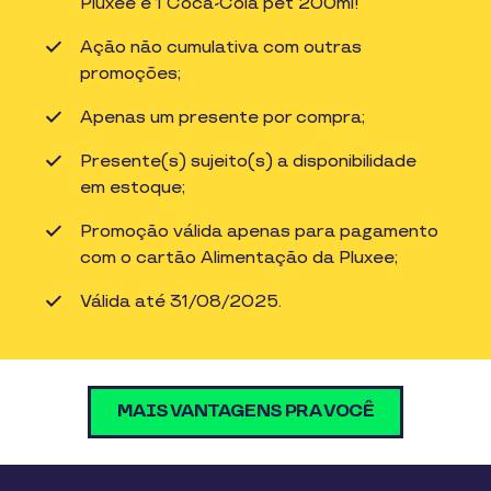
Pluxee e 1 Coca-Cola pet 200ml!
Ação não cumulativa com outras
promoções;
Apenas um presente por compra;
Presente(s) sujeito(s) a disponibilidade
em estoque;
Promoção válida apenas para pagamento
com o cartão Alimentação da Pluxee;
Válida até 31/08/2025.
MAIS VANTAGENS PRA VOCÊ