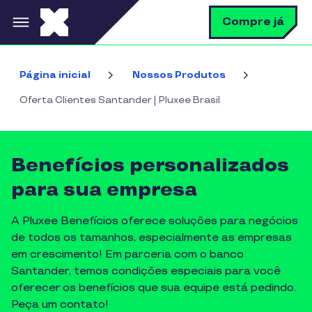
Pular para o conteúdo principal
B
Compre já
Página inicial
Nossos Produtos
Oferta Clientes Santander | Pluxee Brasil
Benefícios personalizados
para sua empresa
A Pluxee Benefícios oferece soluções para negócios
de todos os tamanhos, especialmente as empresas
em crescimento! Em parceria com o banco
Santander, temos condições especiais para você
oferecer os benefícios que sua equipe está pedindo.
Peça um contato!