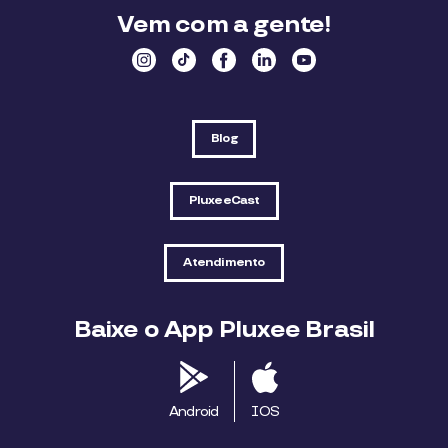
Vem com a gente!
Blog
PluxeeCast
Atendimento
Baixe o App Pluxee Brasil
Android
IOS