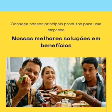
Conheça nossos principais produtos para uma
empresa
Nossas melhores soluções em
benefícios