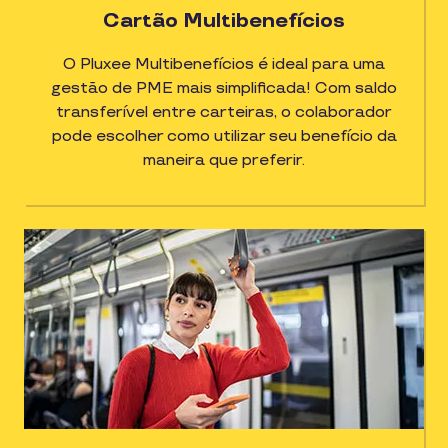
Cartão Multibenefícios
O Pluxee Multibenefícios é ideal para uma
gestão de PME mais simplificada! Com saldo
transferível entre carteiras, o colaborador
pode escolher como utilizar seu benefício da
maneira que preferir.