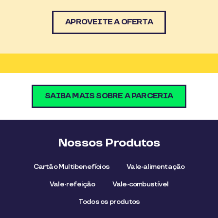
APROVEITE A OFERTA
SAIBA MAIS SOBRE A PARCERIA
Nossos Produtos
Cartão Multibenefícios
Vale-alimentação
Vale-refeição
Vale-combustível
Todos os produtos