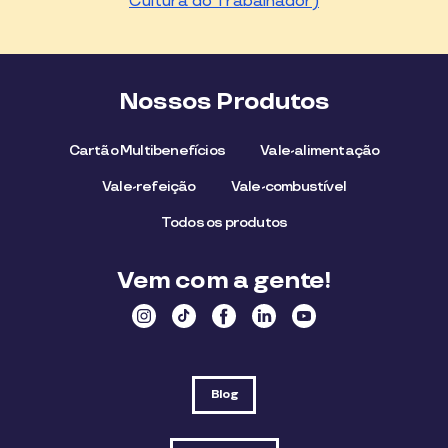
Cultura do Trabalhador)
Nossos Produtos
Cartão Multibenefícios
Vale-alimentação
Vale-refeição
Vale-combustível
Todos os produtos
Vem com a gente!
Blog