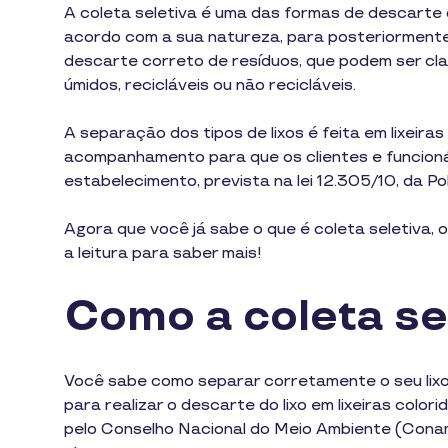
A coleta seletiva é uma das formas de descarte d
acordo com a sua natureza, para posteriormente
descarte correto de resíduos, que podem ser cla
úmidos, recicláveis ou não recicláveis.
A separação dos tipos de lixos é feita em lixeiras
acompanhamento para que os clientes e funcionár
estabelecimento, prevista na lei 12.305/10, da Po
Agora que você já sabe o que é coleta seletiva,
a leitura para saber mais!
Como a coleta se
Você sabe como separar corretamente o seu lixo
para realizar o descarte do lixo em lixeiras colo
pelo Conselho Nacional do Meio Ambiente (Cona