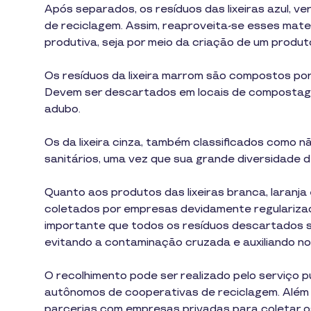
Após separados, os resíduos das lixeiras azul, v
de reciclagem. Assim, reaproveita-se esses mater
produtiva, seja por meio da criação de um produt
Os resíduos da lixeira marrom são compostos por
Devem ser descartados em locais de compostagem
adubo.
Os da lixeira cinza, também classificados como 
sanitários, uma vez que sua grande diversidade 
Quanto aos produtos das lixeiras branca, laranja 
coletados por empresas devidamente regularizada
importante que todos os resíduos descartados s
evitando a contaminação cruzada e auxiliando no
O recolhimento pode ser realizado pelo serviço pú
autônomos de cooperativas de reciclagem. Além
parcerias com empresas privadas para coletar o