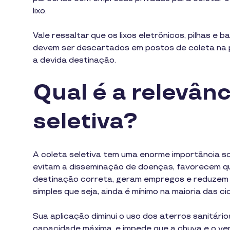
lixo.
Vale ressaltar que os lixos eletrônicos, pilhas 
devem ser descartados em postos de coleta na p
a devida destinação.
Qual é a relevânc
seletiva?
A coleta seletiva tem uma enorme importância s
evitam a disseminação de doenças, favorecem q
destinação correta, geram empregos e reduzem 
simples que seja, ainda é mínimo na maioria das ci
Sua aplicação diminui o uso dos aterros sanitári
capacidade máxima, e impede que a chuva e o ven