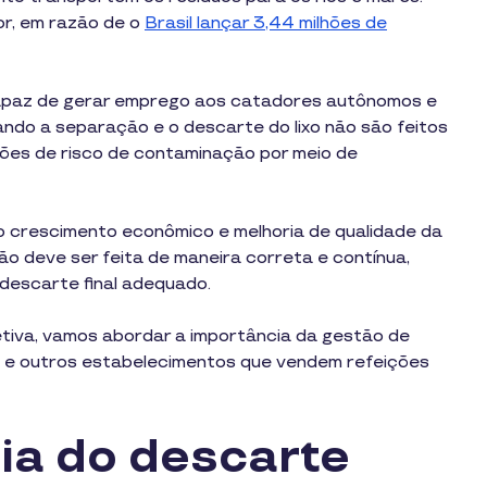
r, em razão de o
Brasil lançar 3,44 milhões de
 capaz de gerar emprego aos catadores autônomos e
ando a separação e o descarte do lixo não são feitos
ões de risco de contaminação por meio de
mo crescimento econômico e melhoria de qualidade da
ão deve ser feita de maneira correta e contínua,
 descarte final adequado.
etiva, vamos abordar a importância da gestão de
s e outros estabelecimentos que vendem refeições
ia do descarte