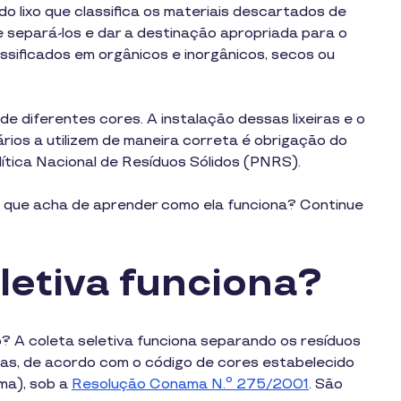
o lixo que classifica os materiais descartados de
 separá-los e dar a destinação apropriada para o
ssificados em orgânicos e inorgânicos, secos ou
 de diferentes cores. A instalação dessas lixeiras e o
ios a utilizem de maneira correta é obrigação do
lítica Nacional de Resíduos Sólidos (PNRS).
 o que acha de aprender como ela funciona? Continue
letiva funciona?
? A coleta seletiva funciona separando os resíduos
ridas, de acordo com o código de cores estabelecido
ma), sob a
Resolução Conama N.º 275/2001
. São