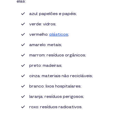
elas:
azul: papelões e papéis;
verde: vidros;
vermelho:
plásticos
;
amarelo: metais;
marrom: resíduos orgânicos;
preto: madeiras;
cinza: materiais não recicláveis;
branco: lixos hospitalares;
laranja: resíduos perigosos;
roxo: resíduos radioativos.