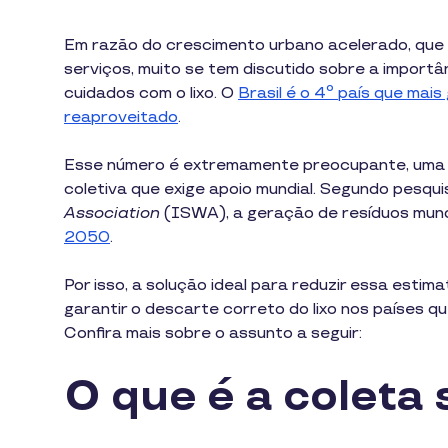
Em razão do crescimento urbano acelerado, qu
serviços, muito se tem discutido sobre a importâ
cuidados com o lixo. O
Brasil é o 4º país que mais
reaproveitado
.
Esse número é extremamente preocupante, uma v
coletiva que exige apoio mundial. Segundo pesqu
Association
(ISWA), a geração de resíduos mun
2050
.
Por isso, a solução ideal para reduzir essa estim
garantir o descarte correto do lixo nos países 
Confira mais sobre o assunto a seguir:
O que é a coleta 