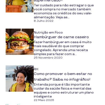
supermercado?
Ter cuidado para não estragar o que
você compra no mercado também
economiza os créditos do seu vale-
alimentação. Veja as...
8 Julho 2022
Nutrição em Foco
Hambúrguer de carne caseiro
Fazer hambúrguer em casa é muito
mais saudável do que comprar
congelado. Aprenda uma receita
simples para fazer com a...
25 Novembro 2020
RH
Como promover o bem-estar no
trabalho? Saiba no infográfico!
Entenda porque é tão importante
cuidar da saúde física e mental das
equipes e como estruturar um plano
inteligente
22 Maio 2026