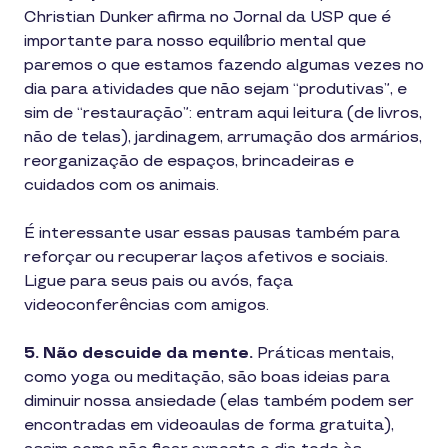
Christian Dunker afirma no Jornal da USP que é
importante para nosso equilíbrio mental que
paremos o que estamos fazendo algumas vezes no
dia para atividades que não sejam “produtivas”, e
sim de “restauração”: entram aqui leitura (de livros,
não de telas), jardinagem, arrumação dos armários,
reorganização de espaços, brincadeiras e
cuidados com os animais.
É interessante usar essas pausas também para
reforçar ou recuperar laços afetivos e sociais.
Ligue para seus pais ou avós, faça
videoconferências com amigos.
5. Não descuide da mente.
Práticas mentais,
como yoga ou meditação, são boas ideias para
diminuir nossa ansiedade (elas também podem ser
encontradas em videoaulas de forma gratuita),