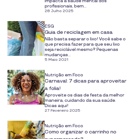
impacta a saúde mental dos
profissionais, bem...
28 Julho 2025
ESG
Guia de reciclagem em casa
Não basta separar o lixo! Você sabe o
que precisa fazer para que seu lixo
seja reciclável mesmo? Pequenas
mudanças...
5 Maio 2021
Nutrição em Foco
Carnaval: 7 dicas para aproveitar
a folia!
Aproveite os dias de festa da melhor
maneira, cuidando da sua saúde.
Dicas aqui!
27 Fevereiro 2025
Nutrição em Foco
Como organizar o carrinho no