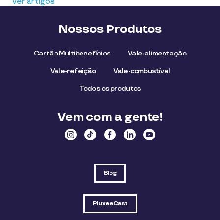
Ver artigos
Nossos Produtos
Cartão Multibenefícios
Vale-alimentação
Vale-refeição
Vale-combustível
Todos os produtos
Vem com a gente!
Blog
PluxeeCast