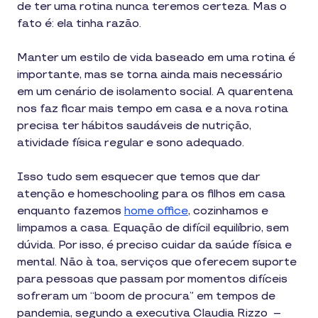
de ter uma rotina nunca teremos certeza. Mas o
fato é: ela tinha razão.
Manter um estilo de vida baseado em uma rotina é
importante, mas se torna ainda mais necessário
em um cenário de isolamento social. A quarentena
nos faz ficar mais tempo em casa e a nova rotina
precisa ter hábitos saudáveis de nutrição,
atividade física regular e sono adequado.
Isso tudo sem esquecer que temos que dar
atenção e homeschooling para os filhos em casa
enquanto fazemos
home office
, cozinhamos e
limpamos a casa. Equação de difícil equilíbrio, sem
dúvida. Por isso, é preciso cuidar da saúde física e
mental. Não à toa, serviços que oferecem suporte
para pessoas que passam por momentos difíceis
sofreram um “boom de procura” em tempos de
pandemia, segundo a executiva Claudia Rizzo –