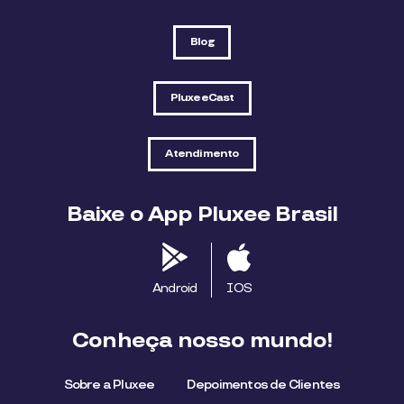
Blog
PluxeeCast
Atendimento
Baixe o App Pluxee Brasil
Android
IOS
Conheça nosso mundo!
Sobre a Pluxee
Depoimentos de Clientes