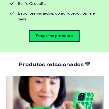
Surfe;Crossfit;
Esportes variados, como futebol, tênis e
mais.
Peça uma proposta
Produtos relacionados 💚