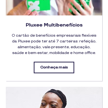
Pluxee Multibenefícios
O cartão de benefícios empresariais flexíveis
da Pluxee pode ter até 7 carteiras: refeição,
alimentação, vale-presente, educação,
saúde e bem-estar, mobilidade e home office.
Conheça mais