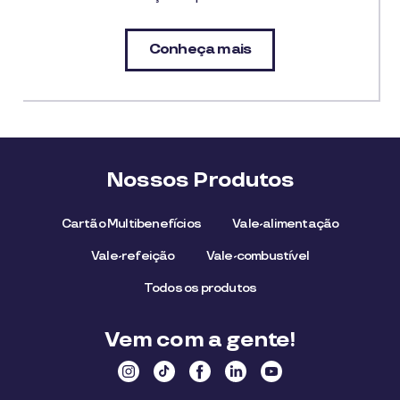
Conheça mais
Nossos Produtos
Cartão Multibenefícios
Vale-alimentação
Vale-refeição
Vale-combustível
Todos os produtos
Vem com a gente!