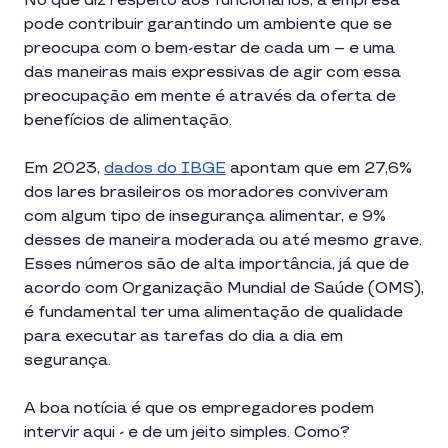
No que diz respeito aos funcionários, a empresa
pode contribuir garantindo um ambiente que se
preocupa com o bem-estar de cada um – e uma
das maneiras mais expressivas de agir com essa
preocupação em mente é através da oferta de
benefícios de alimentação.
Em 2023,
dados do IBGE
apontam que em 27,6%
dos lares brasileiros os moradores conviveram
com algum tipo de insegurança alimentar, e 9%
desses de maneira moderada ou até mesmo grave.
Esses números são de alta importância, já que de
acordo com Organização Mundial de Saúde (OMS),
é fundamental ter uma alimentação de qualidade
para executar as tarefas do dia a dia em
segurança.
A boa notícia é que os empregadores podem
intervir aqui - e de um jeito simples. Como?