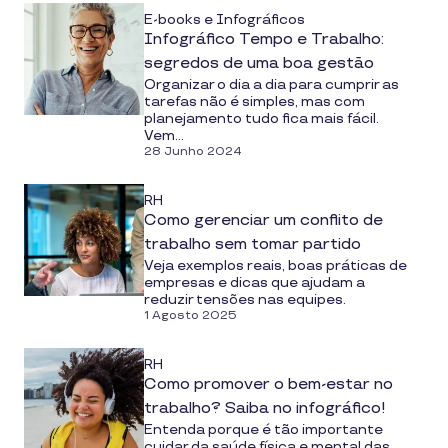
E-books e Infográficos
Infográfico Tempo e Trabalho:
segredos de uma boa gestão
Organizar o dia a dia para cumprir as
tarefas não é simples, mas com
planejamento tudo fica mais fácil.
Vem...
28 Junho 2024
RH
Como gerenciar um conflito de
trabalho sem tomar partido
Veja exemplos reais, boas práticas de
empresas e dicas que ajudam a
reduzir tensões nas equipes.
1 Agosto 2025
RH
Como promover o bem-estar no
trabalho? Saiba no infográfico!
Entenda porque é tão importante
cuidar da saúde física e mental das