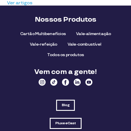
Ver artigos
Nossos Produtos
Cartão Multibenefícios
Vale-alimentação
Vale-refeição
Vale-combustível
Todos os produtos
Vem com a gente!
Blog
PluxeeCast