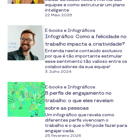
equipes e como estruturar um plano
inteligente
22 Maio 2026
E-books e Infográficos
Infográfico: Como a felicidade no
trabalho impacta a criatividade?
Entenda neste conteúdo exclusivo
por que é tão importante estimular
esse sentimento tão valioso entre os
colaboradores da sua equipe!
3 Julho 2024
E-books e Infográficos
8 perfis de engajamento no
trabalho: o que eles revelam
sobre as pessoas
Um infográfico que revela como
diferentes perfis vivenciam o
trabalho e o que o RH pode fazer para
engajar cada...
25 Fevereiro 2026