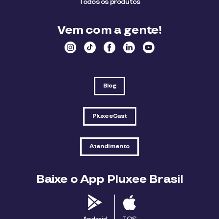
Todos os produtos
Vem com a gente!
Blog
PluxeeCast
Atendimento
Baixe o App Pluxee Brasil