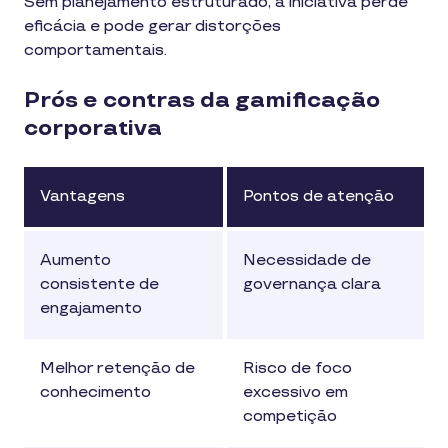
Sem planejamento estruturado, a iniciativa perde
eficácia e pode gerar distorções
comportamentais.
Prós e contras da gamificação
corporativa
Vantagens
Pontos de atenção
Aumento
Necessidade de
consistente de
governança clara
engajamento
Melhor retenção de
Risco de foco
conhecimento
excessivo em
competição