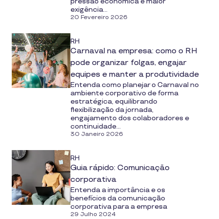
pressão econômica e maior
exigência...
20 Fevereiro 2026
RH
Carnaval na empresa: como o RH
pode organizar folgas, engajar
equipes e manter a produtividade
Entenda como planejar o Carnaval no
ambiente corporativo de forma
estratégica, equilibrando
flexibilização da jornada,
engajamento dos colaboradores e
continuidade...
30 Janeiro 2026
RH
Guia rápido: Comunicação
corporativa
Entenda a importância e os
benefícios da comunicação
corporativa para a empresa
29 Julho 2024