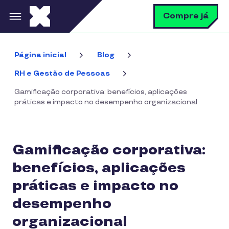
Pular para o conteúdo principal
B
Compre já
Página inicial
Blog
RH e Gestão de Pessoas
Gamificação corporativa: benefícios, aplicações
práticas e impacto no desempenho organizacional
Gamificação corporativa:
benefícios, aplicações
práticas e impacto no
desempenho
organizacional