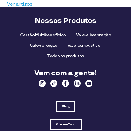
Ver artigos
Nossos Produtos
Cartão Multibenefícios
Vale-alimentação
Vale-refeição
Vale-combustível
Todos os produtos
Vem com a gente!
Blog
PluxeeCast