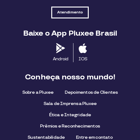
Atendimento
Baixe o App Pluxee Brasil
Android
IOS
Conheça nosso mundo!
Sobre a Pluxee
Depoimentos de Clientes
Sala de Imprensa Pluxee
Ética e Integridade
Prêmios e Reconhecimentos
Sustentabilidade
Entre em contato