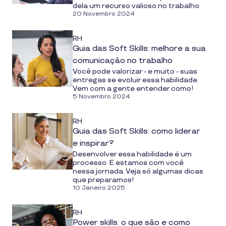
dela um recurso valioso no trabalho
20 Novembro 2024
RH
Guia das Soft Skills: melhore a sua
comunicação no trabalho
Você pode valorizar - e muito - suas
entregas se evoluir essa habilidade.
Vem com a gente entender como!
5 Novembro 2024
RH
Guia das Soft Skills: como liderar
e inspirar?
Desenvolver essa habilidade é um
processo. E estamos com você
nessa jornada. Veja só algumas dicas
que preparamos!
10 Janeiro 2025
RH
Power skills: o que são e como