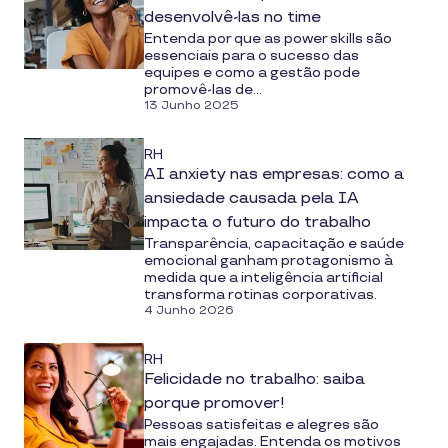
desenvolvê-las no time
Entenda por que as power skills são
essenciais para o sucesso das
equipes e como a gestão pode
promovê-las de...
13 Junho 2025
RH
AI anxiety nas empresas: como a
ansiedade causada pela IA
impacta o futuro do trabalho
Transparência, capacitação e saúde
emocional ganham protagonismo à
medida que a inteligência artificial
transforma rotinas corporativas.
4 Junho 2026
RH
Felicidade no trabalho: saiba
porque promover!
Pessoas satisfeitas e alegres são
mais engajadas. Entenda os motivos