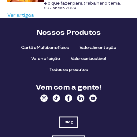
e o que fazer para trabalhar o tema.
29 Janeiro 2024
Ver artigos
Nossos Produtos
Cartão Multibenefícios
Vale-alimentação
Vale-refeição
Vale-combustível
Todos os produtos
Vem com a gente!
Blog