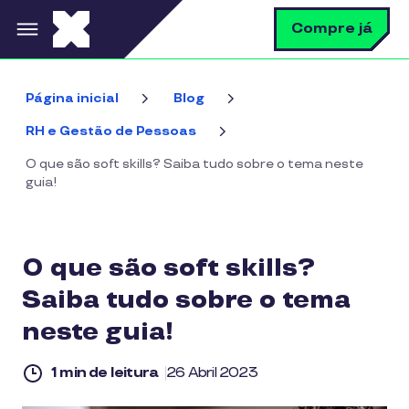
Pular para o conteúdo principal
B
Compre já
Página inicial
Blog
RH e Gestão de Pessoas
O que são soft skills? Saiba tudo sobre o tema neste
guia!
O que são soft skills?
Saiba tudo sobre o tema
neste guia!
1 min de leitura
26 Abril 2023