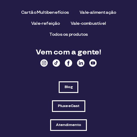
Cartão Multibenefícios
Vale-alimentação
Vale-refeição
Vale-combustível
Todos os produtos
Vem com a gente!
Blog
PluxeeCast
Atendimento