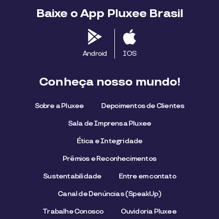
Baixe o App Pluxee Brasil
Android
IOS
Conheça nosso mundo!
Sobre a Pluxee
Depoimentos de Clientes
Sala de Imprensa Pluxee
Ética e Integridade
Prêmios e Reconhecimentos
Sustentabilidade
Entre em contato
Canal de Denúncias (SpeakUp)
Trabalhe Conosco
Ouvidoria Pluxee