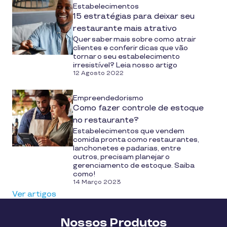
Estabelecimentos
15 estratégias para deixar seu
restaurante mais atrativo
Quer saber mais sobre como atrair
clientes e conferir dicas que vão
tornar o seu estabelecimento
irresistível? Leia nosso artigo
12 Agosto 2022
Empreendedorismo
Como fazer controle de estoque
no restaurante?
Estabelecimentos que vendem
comida pronta como restaurantes,
lanchonetes e padarias, entre
outros, precisam planejar o
gerenciamento de estoque. Saiba
como!
14 Março 2023
Ver artigos
Nossos Produtos