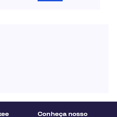
xee
Conheça nosso