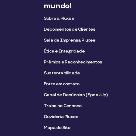
mundo!
Sobre a Pluxee
Depoimentos de Clientes
Sala de Imprensa Pluxee
Ética e Integridade
Prêmios e Reconhecimentos
Sustentabilidade
Entre em contato
Canal de Denúncias (SpeakUp)
Trabalhe Conosco
Ouvidoria Pluxee
Mapa do Site