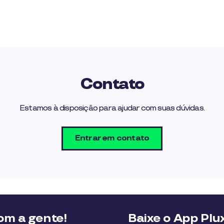
Contato
Estamos à disposição para ajudar com suas dúvidas.
Entrar em contato
m a gente!
Baixe o App Plu