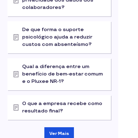
privacidade dos dados dos
colaboradores?
De que forma o suporte
psicológico ajuda a reduzir
custos com absenteísmo?
Qual a diferença entre um
benefício de bem-estar comum
e o Pluxee NR-1?
O que a empresa recebe como
resultado final?
Ver Mais