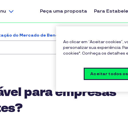
nu
Peça uma proposta
Para Estabel
ação do Mercado de Benefícios
A solução é escaláv
Ao clicar em “Aceitar cookies”,
personalizar sua experiência. Pa
cookies". Conheça os detalhes
Aceitar todos o
ável para empresas
tes?