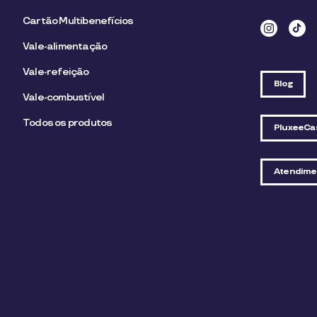
Cartão Multibenefícios
Vale-alimentação
Vale-refeição
Blog
Vale-combustível
Todos os produtos
PluxeeCa
Atendime