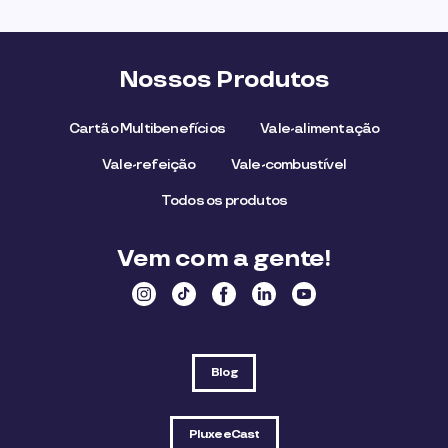
Nossos Produtos
Cartão Multibenefícios
Vale-alimentação
Vale-refeição
Vale-combustível
Todos os produtos
Vem com a gente!
Blog
PluxeeCast