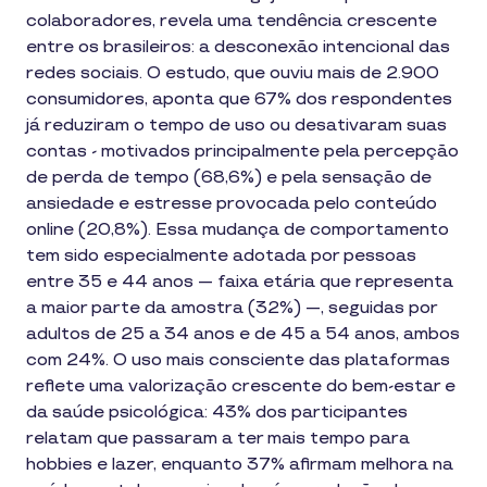
colaboradores, revela uma tendência crescente
entre os brasileiros: a desconexão intencional das
redes sociais. O estudo, que ouviu mais de 2.900
consumidores, aponta que 67% dos respondentes
já reduziram o tempo de uso ou desativaram suas
contas - motivados principalmente pela percepção
de perda de tempo (68,6%) e pela sensação de
ansiedade e estresse provocada pelo conteúdo
online (20,8%). Essa mudança de comportamento
tem sido especialmente adotada por pessoas
entre 35 e 44 anos — faixa etária que representa
a maior parte da amostra (32%) —, seguidas por
adultos de 25 a 34 anos e de 45 a 54 anos, ambos
com 24%. O uso mais consciente das plataformas
reflete uma valorização crescente do bem-estar e
da saúde psicológica: 43% dos participantes
relatam que passaram a ter mais tempo para
hobbies e lazer, enquanto 37% afirmam melhora na