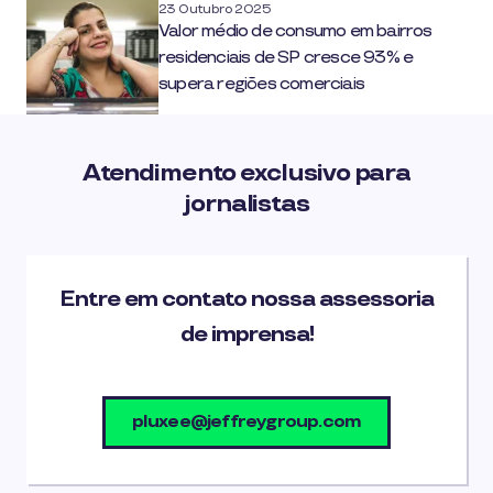
23 Outubro 2025
Valor médio de consumo em bairros
residenciais de SP cresce 93% e
supera regiões comerciais
Atendimento exclusivo para
jornalistas
Entre em contato nossa assessoria
de imprensa!
pluxee@jeffreygroup.com