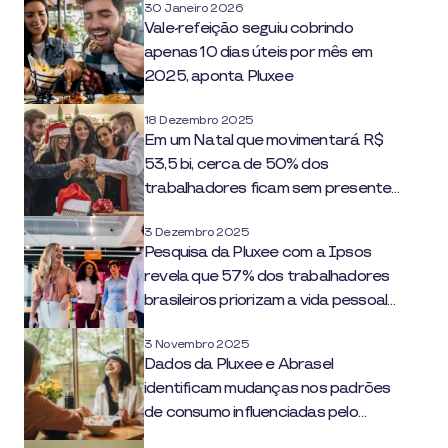
30 Janeiro 2026
Vale-refeição seguiu cobrindo
apenas 10 dias úteis por mês em
2025, aponta Pluxee
18 Dezembro 2025
Em um Natal que movimentará R$
53,5 bi, cerca de 50% dos
trabalhadores ficam sem presente
corporativo, revela Pluxee
3 Dezembro 2025
Pesquisa da Pluxee com a Ipsos
revela que 57% dos trabalhadores
brasileiros priorizam a vida pessoal
ao trabalho
3 Novembro 2025
Dados da Pluxee e Abrasel
identificam mudanças nos padrões
de consumo influenciadas pelo
trabalho híbrido