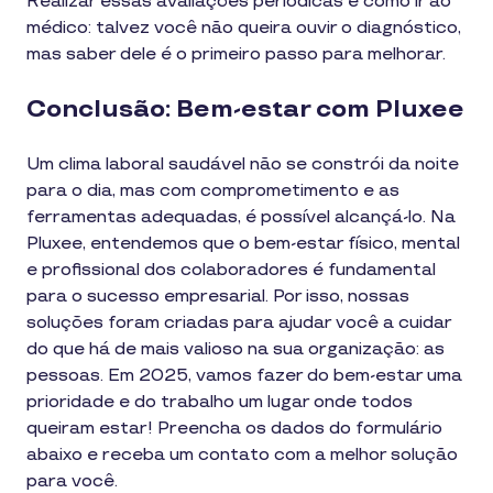
Realizar essas avaliações periódicas é como ir ao
médico: talvez você não queira ouvir o diagnóstico,
mas saber dele é o primeiro passo para melhorar.
Conclusão: Bem-estar com Pluxee
Um clima laboral saudável não se constrói da noite
para o dia, mas com comprometimento e as
ferramentas adequadas, é possível alcançá-lo. Na
Pluxee, entendemos que o bem-estar físico, mental
e profissional dos colaboradores é fundamental
para o sucesso empresarial. Por isso, nossas
soluções foram criadas para ajudar você a cuidar
do que há de mais valioso na sua organização: as
pessoas. Em 2025, vamos fazer do bem-estar uma
prioridade e do trabalho um lugar onde todos
queiram estar! Preencha os dados do formulário
abaixo e receba um contato com a melhor solução
para você.