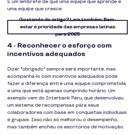
É um lembrete de que uma equipe que aprende é
uma equipe que cresce.
Gostando do artigo? Leia também: Bem-
estar é prioridade das empresas latinas
para 2025
4 - Reconhecer o esforço com
incentivos adequados
Dizer "obrigado" sempre será importante, mas
acompanhá-lo com incentivos adequados pode
fazer a diferença entre uma equipe comprometida
e uma que está apenas cumprindo horário. Um
exemplo vem do Interbank Peru, que desenvolveu
um sistema de recompensas para seus
colaboradores com base em conquistas individuais
e grupais. Isso não só melhorou o desempenho,
mas também encheu os escritórios de motivação.