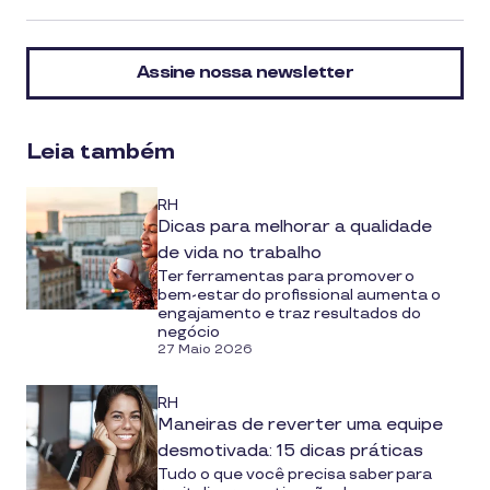
article
on
Assine nossa newsletter
social
media
Leia também
RH
Dicas para melhorar a qualidade
de vida no trabalho
Ter ferramentas para promover o
bem-estar do profissional aumenta o
engajamento e traz resultados do
negócio
27 Maio 2026
RH
Maneiras de reverter uma equipe
desmotivada: 15 dicas práticas
Tudo o que você precisa saber para