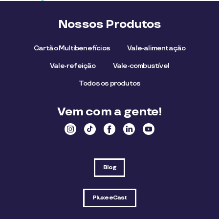
Nossos Produtos
Cartão Multibenefícios
Vale-alimentação
Vale-refeição
Vale-combustível
Todos os produtos
Vem com a gente!
Blog
PluxeeCast