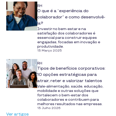
RH
O que é a “experiência do
colaborador” e como desenvolvê-
la?
Investir no bem-estar e na
satisfação dos colaboradores é
essencial para construir equipes
engajadas, focadas em inovação e
produtividade.
13 Março 2025
RH
Tipos de benefícios corporativos:
10 opções estratégicas para
atrair, reter e valorizar talentos
Vale-alimentação, saúde, educação,
mobilidade e outras soluções que
fortalecem o bem-estar dos
colaboradores e contribuem para
melhores resultados nas empresas.
13 Julho 2026
Ver artigos