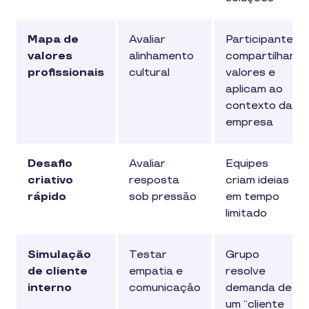
Mapa de
Avaliar
Participantes
valores
alinhamento
compartilham
profissionais
cultural
valores e
aplicam ao
contexto da
empresa
Desafio
Avaliar
Equipes
criativo
resposta
criam ideias
rápido
sob pressão
em tempo
limitado
Simulação
Testar
Grupo
de cliente
empatia e
resolve
interno
comunicação
demanda de
um “cliente