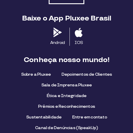
Baixe o App Pluxee Brasil
Android
IOS
Conheça nosso mundo!
Sobre a Pluxee
Depoimentos de Clientes
Sala de Imprensa Pluxee
Ética e Integridade
Prêmios e Reconhecimentos
Sustentabilidade
Entre em contato
Canal de Denúncias (SpeakUp)