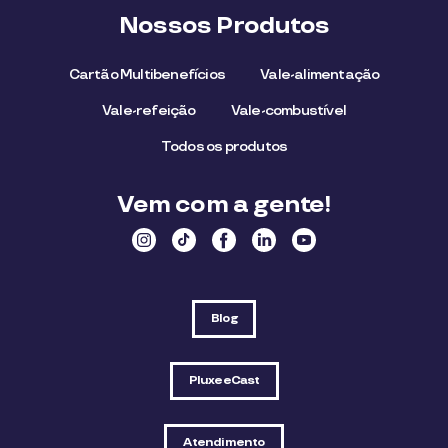
Nossos Produtos
Cartão Multibenefícios
Vale-alimentação
Vale-refeição
Vale-combustível
Todos os produtos
Vem com a gente!
Blog
PluxeeCast
Atendimento