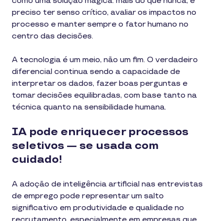
como uma solução mágica: mais do que nunca, é
preciso ter senso crítico, avaliar os impactos no
processo e manter sempre o fator humano no
centro das decisões.
A tecnologia é um meio, não um fim. O verdadeiro
diferencial continua sendo a capacidade de
interpretar os dados, fazer boas perguntas e
tomar decisões equilibradas, com base tanto na
técnica quanto na sensibilidade humana.
IA pode enriquecer processos
seletivos — se usada com
cuidado!
A adoção de inteligência artificial nas entrevistas
de emprego pode representar um salto
significativo em produtividade e qualidade no
recrutamento, especialmente em empresas que