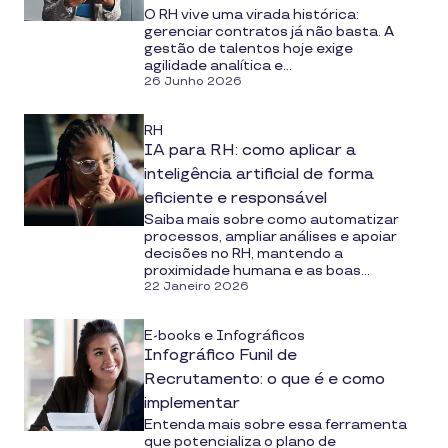
O RH vive uma virada histórica:
gerenciar contratos já não basta. A
gestão de talentos hoje exige
agilidade analítica e...
26 Junho 2026
RH
IA para RH: como aplicar a
inteligência artificial de forma
eficiente e responsável
Saiba mais sobre como automatizar
processos, ampliar análises e apoiar
decisões no RH, mantendo a
proximidade humana e as boas...
22 Janeiro 2026
E-books e Infográficos
Infográfico Funil de
Recrutamento: o que é e como
implementar
Entenda mais sobre essa ferramenta
que potencializa o plano de