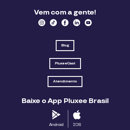
Vem com a gente!
Blog
PluxeeCast
Atendimento
Baixe o App Pluxee Brasil
Android
IOS