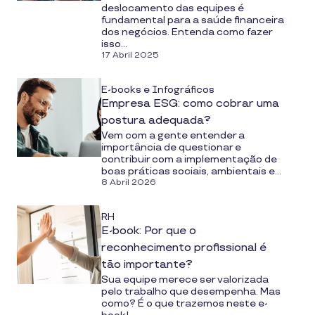
deslocamento das equipes é
fundamental para a saúde financeira
dos negócios. Entenda como fazer
isso...
17 Abril 2025
E-books e Infográficos
Empresa ESG: como cobrar uma
postura adequada?
Vem com a gente entender a
importância de questionar e
contribuir com a implementação de
boas práticas sociais, ambientais e...
8 Abril 2026
RH
E-book: Por que o
reconhecimento profissional é
tão importante?
Sua equipe merece ser valorizada
pelo trabalho que desempenha. Mas
como? É o que trazemos neste e-