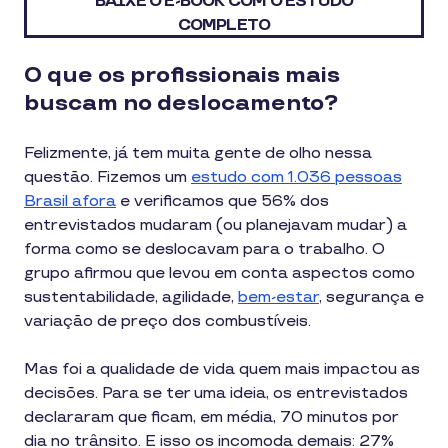
BAIXE O E-BOOK COM O ESTUDO
COMPLETO
O que os profissionais mais
buscam no deslocamento?
Felizmente, já tem muita gente de olho nessa
questão. Fizemos um
estudo com 1.036 pessoas
Brasil afora
e verificamos que 56% dos
entrevistados mudaram (ou planejavam mudar) a
forma como se deslocavam para o trabalho. O
grupo afirmou que levou em conta aspectos como
sustentabilidade, agilidade,
bem-estar
, segurança e
variação de preço dos combustíveis.
Mas foi a qualidade de vida quem mais impactou as
decisões. Para se ter uma ideia, os entrevistados
declararam que ficam, em média, 70 minutos por
dia no trânsito. E isso os incomoda demais: 27%