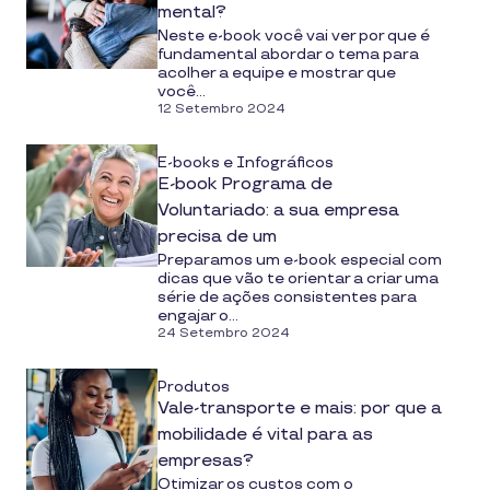
mental?
Neste e-book você vai ver por que é
fundamental abordar o tema para
acolher a equipe e mostrar que
você...
12 Setembro 2024
E-books e Infográficos
E-book Programa de
Voluntariado: a sua empresa
precisa de um
Preparamos um e-book especial com
dicas que vão te orientar a criar uma
série de ações consistentes para
engajar o...
24 Setembro 2024
Produtos
Vale-transporte e mais: por que a
mobilidade é vital para as
empresas?
Otimizar os custos com o