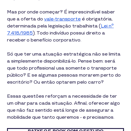
Mas por onde começar? É imprescindível saber
que a oferta do
vale-transporte
é obrigatória,
determinada pela legislação trabalhista (
Lei nº
7.418/1985
). Todo indivíduo possui direito a
receber o benefício corporativo.
Só que ter uma atuação estratégica não se limita
a simplesmente disponibilizá-lo. Pense bem: será
que todo profissional usa somente o transporte
público? E se algumas pessoas morarem perto do
escritório? Ou então optarem pelo carro?
Essas questões reforçam a necessidade de ter
um olhar para cada situação. Afinal, oferecer algo
que não faz sentido está longe de assegurar a
mobilidade que tanto queremos - e precisamos.