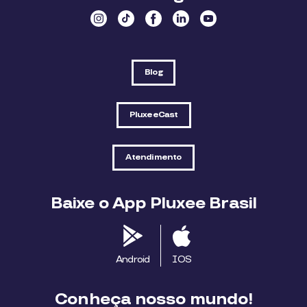
Blog
PluxeeCast
Atendimento
Baixe o App Pluxee Brasil
Android
IOS
Conheça nosso mundo!