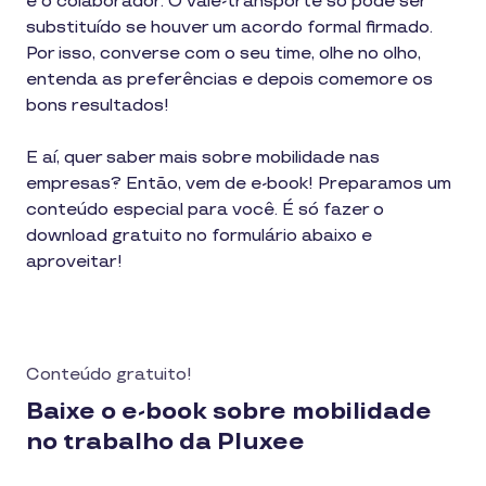
e o colaborador. O vale-transporte só pode ser
substituído se houver um acordo formal firmado.
Por isso, converse com o seu time, olhe no olho,
entenda as preferências e depois comemore os
bons resultados!
E aí, quer saber mais sobre mobilidade nas
empresas? Então, vem de e-book! Preparamos um
conteúdo especial para você. É só fazer o
download gratuito no formulário abaixo e
aproveitar!
Conteúdo gratuito!
Baixe o e-book sobre mobilidade
no trabalho da Pluxee