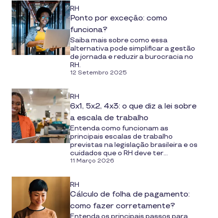
RH
Ponto por exceção: como
funciona?
Saiba mais sobre como essa
alternativa pode simplificar a gestão
de jornada e reduzir a burocracia no
RH.
12 Setembro 2025
RH
6x1, 5x2, 4x3: o que diz a lei sobre
a escala de trabalho
Entenda como funcionam as
principais escalas de trabalho
previstas na legislação brasileira e os
cuidados que o RH deve ter...
11 Março 2026
RH
Cálculo de folha de pagamento:
como fazer corretamente?
Entenda os principais passos para