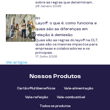
sobre as regras que determinam...
28 Janeiro 2026
RH
Layoff: o que é, como funciona e
quais são as diferenças em
relação à demissão
Quais são as regras do layoff na CLT,
quais são os maiores impactos para
empresas e colaboradores e os
principais...
17 Julho 2026
Ver artigos
Nossos Produtos
Cartão Multibenefícios
Vale-alimentação
Vale-refeição
Vale-combustível
Todos os produtos