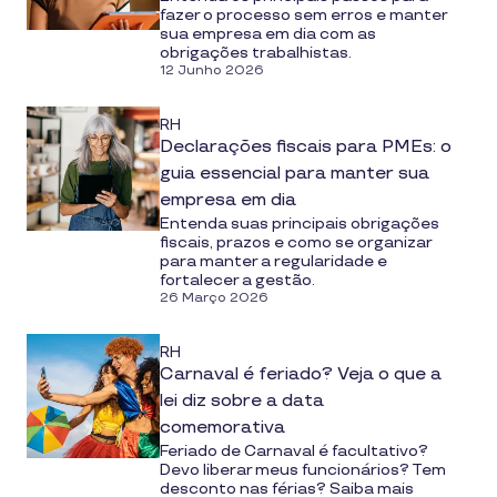
fazer o processo sem erros e manter
sua empresa em dia com as
obrigações trabalhistas.
12 Junho 2026
RH
Declarações fiscais para PMEs: o
guia essencial para manter sua
empresa em dia
Entenda suas principais obrigações
fiscais, prazos e como se organizar
para manter a regularidade e
fortalecer a gestão.
26 Março 2026
RH
Carnaval é feriado? Veja o que a
lei diz sobre a data
comemorativa
Feriado de Carnaval é facultativo?
Devo liberar meus funcionários? Tem
desconto nas férias? Saiba mais