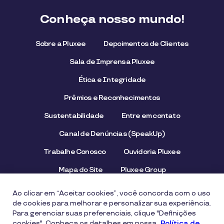
Conheça nosso mundo!
Sobre a Pluxee
Depoimentos de Clientes
Sala de Imprensa Pluxee
Ética e Integridade
Prêmios e Reconhecimentos
Sustentabilidade
Entre em contato
Canal de Denúncias (SpeakUp)
Trabalhe Conosco
Ouvidoria Pluxee
Mapa do Site
Pluxee Group
Emissor/Credenciador Pluxee
STOP Hunger
Ao clicar em “Aceitar cookies”, você concorda com o uso
de cookies para melhorar e personalizar sua experiência.
Para gerenciar suas preferenciais, clique "Definições
cookies". Conheça os detalhes em nossa
Aviso de Privacidade
Termos de uso
Política de