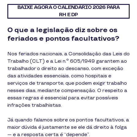
BAIXE AGORA O CALENDÁRIO 2026 PARA
RH E DP
O que a legislação diz sobre os
feriados e pontos facultativos?
Nos feriados nacionais, a Consolidação das Leis do
Trabalho (CLT) e a Lei n.º 605/1949 garantem ao
trabalhador o direito ao descanso, com exceção
das atividades essenciais, como hospitais e
serviços de transporte, que podem exigir trabalho
nesses dias, mediante compensação. O respeito a
essas regras é essencial para evitar possíveis
infrações trabalhistas.
Já quando falamos sobre os pontos facultativos, a
maior dúvida é justamente se ele dá direito à folga
— e a resposta certa é “depende”.