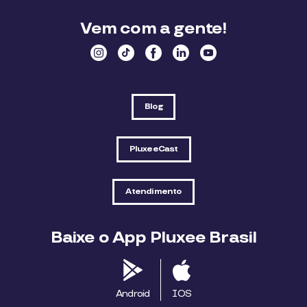
Vem com a gente!
Blog
PluxeeCast
Atendimento
Baixe o App Pluxee Brasil
Android
IOS