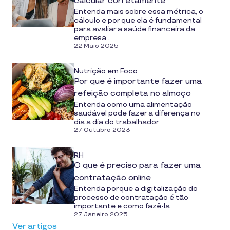
calcular corretamente
Entenda mais sobre essa métrica, o
cálculo e por que ela é fundamental
para avaliar a saúde financeira da
empresa...
22 Maio 2025
Nutrição em Foco
Por que é importante fazer uma
refeição completa no almoço
Entenda como uma alimentação
saudável pode fazer a diferença no
dia a dia do trabalhador
27 Outubro 2023
RH
O que é preciso para fazer uma
contratação online
Entenda porque a digitalização do
processo de contratação é tão
importante e como fazê-la
27 Janeiro 2025
Ver artigos