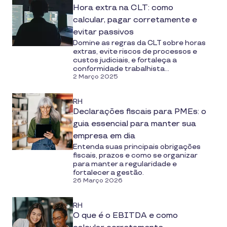
Hora extra na CLT: como
calcular, pagar corretamente e
evitar passivos
Domine as regras da CLT sobre horas
extras, evite riscos de processos e
custos judiciais, e fortaleça a
conformidade trabalhista...
2 Março 2025
RH
Declarações fiscais para PMEs: o
guia essencial para manter sua
empresa em dia
Entenda suas principais obrigações
fiscais, prazos e como se organizar
para manter a regularidade e
fortalecer a gestão.
26 Março 2026
RH
O que é o EBITDA e como