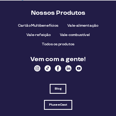
Nossos Produtos
Cartão Multibenefícios
Vale-alimentação
Vale-refeição
Vale-combustível
Todos os produtos
Vem com a gente!
Blog
PluxeeCast