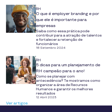
RH
O que é employer branding e por
que ele é importante para
empresas
Saiba como essa prática pode
contribuir para a atração de talentos
e fortalecer a retenção de
funcionários
18 Setembro 2024
RH
5 dicas para um planejamento de
RH campeão para o ano!
Como se planejar com
antecedência? Te mostramos como
organizar a área de Recursos
Humanos e garantir os melhores
resultados
12 Abril 2023
Ver artigos