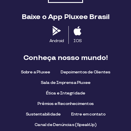
Baixe o App Pluxee Brasil
Android
IOS
Conheça nosso mundo!
Sobre a Pluxee
Depoimentos de Clientes
Sala de Imprensa Pluxee
Ética e Integridade
Prêmios e Reconhecimentos
Sustentabilidade
Entre em contato
Canal de Denúncias (SpeakUp)