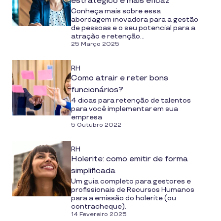
estratégico e mais eficaz
Conheça mais sobre essa
abordagem inovadora para a gestão
de pessoas e o seu potencial para a
atração e retenção...
25 Março 2025
RH
Como atrair e reter bons
funcionários?
4 dicas para retenção de talentos
para você implementar em sua
empresa
5 Outubro 2022
RH
Holerite: como emitir de forma
simplificada
Um guia completo para gestores e
profissionais de Recursos Humanos
para a emissão do holerite (ou
contracheque).
14 Fevereiro 2025