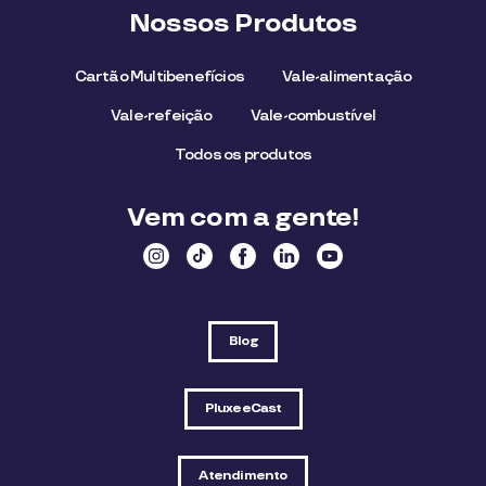
Nossos Produtos
Cartão Multibenefícios
Vale-alimentação
Vale-refeição
Vale-combustível
Todos os produtos
Vem com a gente!
Blog
PluxeeCast
Atendimento