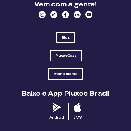
Vem com a gente!
Blog
PluxeeCast
Atendimento
Baixe o App Pluxee Brasil
Android
IOS