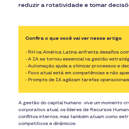
reduzir a rotatividade e tomar decisõ
Confira o que você vai ver nesse artigo
- RH na América Latina enfrenta desafios com
- A IA se tornou essencial na gestão estrat
- Automação ajuda a otimizar processos e de
- Foco atual está em competências e não ap
- Prompts de IA agilizam tarefas operacionai
A gestão do capital humano vive um momento cruc
corporativo atual, os líderes de Recursos Huma
conflitos internos, mas também atuam como est
competitivos e dinâmicos.