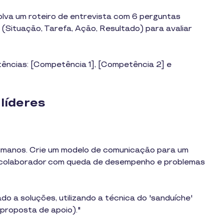
lva um roteiro de entrevista com 6 perguntas
(Situação, Tarefa, Ação, Resultado) para avaliar
ências: [Competência 1], [Competência 2] e
líderes
manos. Crie um modelo de comunicação para um
m colaborador com queda de desempenho e problemas
ado a soluções, utilizando a técnica do 'sanduíche'
 proposta de apoio)."