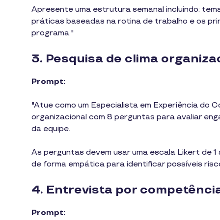
Apresente uma estrutura semanal incluindo: tema
práticas baseadas na rotina de trabalho e os pri
programa."
3. Pesquisa de clima organiza
Prompt:
"Atue como um Especialista em Experiência do Co
organizacional com 8 perguntas para avaliar enga
da equipe.
As perguntas devem usar uma escala Likert de 1 a
de forma empática para identificar possíveis risc
4. Entrevista por competência
Prompt: