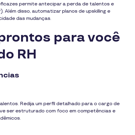
eficazes permite antecipar a perda de talentos e
Além disso, automatizar planos de upskilling e
ocidade das mudanças.
prontos para você
 do RH
ncias
lentos. Redija um perfil detalhado para o cargo de
deve ser estruturado com foco em competências e
adêmicos.