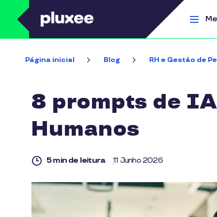
Pular para o conteúdo principal
Me
Página inicial
Blog
RH e Gestão de P
8 prompts de IA
Humanos
5 min de leitura
11 Junho 2026