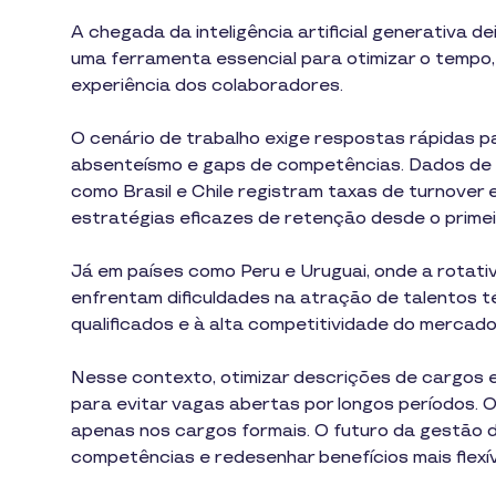
A chegada da inteligência artificial generativa d
uma ferramenta essencial para otimizar o tempo
experiência dos colaboradores.
O cenário de trabalho exige respostas rápidas p
absenteísmo e gaps de competências. Dados de 
como Brasil e Chile registram taxas de turnover 
estratégias eficazes de retenção desde o primeir
Já em países como Peru e Uruguai, onde a rotati
enfrentam dificuldades na atração de talentos t
qualificados e à alta competitividade do mercado
Nesse contexto, otimizar descrições de cargos e
para evitar vagas abertas por longos períodos. O
apenas nos cargos formais. O futuro da gestão 
competências e redesenhar benefícios mais flexív