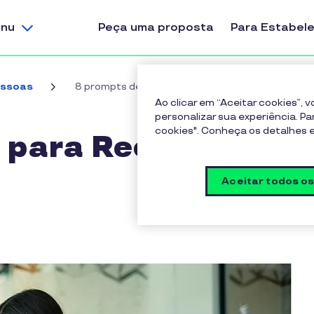
nu
Peça uma proposta
Para Estabel
essoas
8 prompts de IA para Recursos Humanos
Ao clicar em “Aceitar cookies”,
personalizar sua experiência. Pa
cookies". Conheça os detalhes
 para Recursos
Aceitar todos o