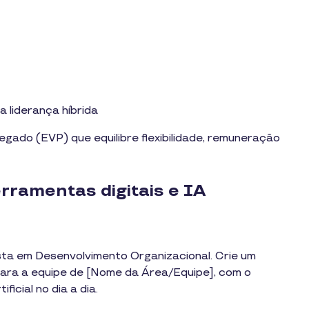
 liderança híbrida
ado (EVP) que equilibre flexibilidade, remuneração
rramentas digitais e IA
sta em Desenvolvimento Organizacional. Crie um
para a equipe de [Nome da Área/Equipe], com o
ficial no dia a dia.