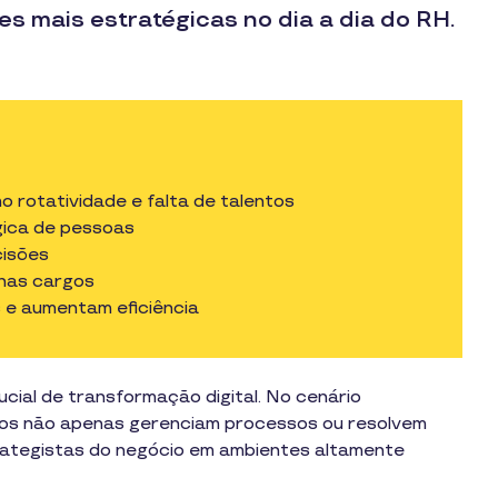
es mais estratégicas no dia a dia do RH.
o rotatividade e falta de talentos
égica de pessoas
cisões
enas cargos
s e aumentam eficiência
ial de transformação digital. No cenário
nos não apenas gerenciam processos ou resolvem
rategistas do negócio em ambientes altamente