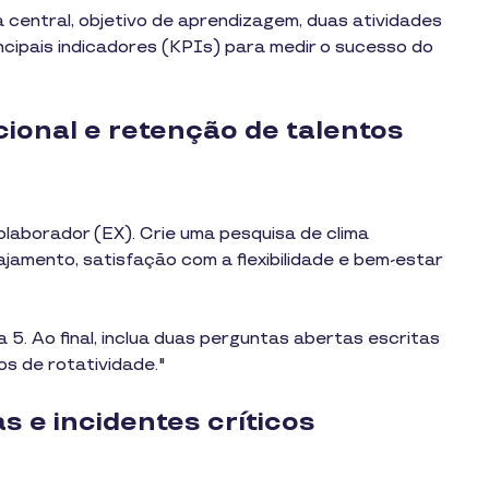
 central, objetivo de aprendizagem, duas atividades
ncipais indicadores (KPIs) para medir o sucesso do
cional e retenção de talentos
laborador (EX). Crie uma pesquisa de clima
jamento, satisfação com a flexibilidade e bem-estar
 5. Ao final, inclua duas perguntas abertas escritas
os de rotatividade."
s e incidentes críticos