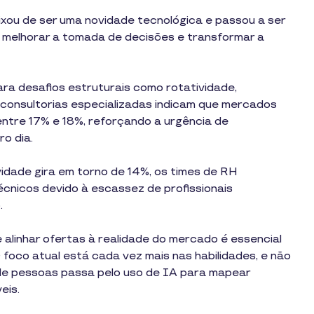
eixou de ser uma novidade tecnológica e passou a ser
, melhorar a tomada de decisões e transformar a
ara desafios estruturais como rotatividade,
consultorias especializadas indicam que mercados
entre 17% e 18%, reforçando a urgência de
o dia.
vidade gira em torno de 14%, os times de RH
écnicos devido à escassez de profissionais
.
 alinhar ofertas à realidade do mercado é essencial
 foco atual está cada vez mais nas habilidades, e não
de pessoas passa pelo uso de IA para mapear
eis.