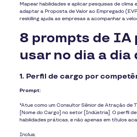
Mapear habilidades e aplicar pesquisas de clima 
adaptar a Proposta de Valor ao Empregado (EVP). 
reskilling ajuda as empresas a acompanhar a vel
8 prompts de IA 
usar no dia a dia
1. Perfil de cargo por competê
Prompt:
"Atue como um Consultor Sênior de Atração de Ta
[Nome do Cargo] no setor [Indústria]. O perfil 
habilidades práticas, e não apenas em títulos ac
Inclua: